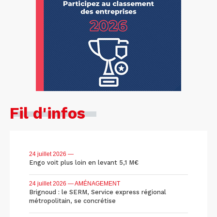
Fil d'infos
24 juillet 2026
—
Engo voit plus loin en levant 5,1 M€
24 juillet 2026
— AMÉNAGEMENT
Brignoud : le SERM, Service express régional
métropolitain, se concrétise