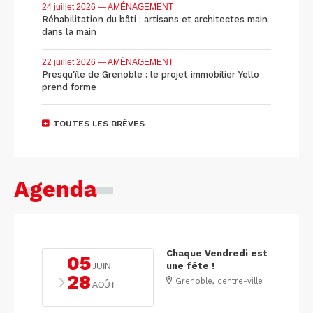
24 juillet 2026
— AMÉNAGEMENT
Réhabilitation du bâti : artisans et architectes main
dans la main
22 juillet 2026
— AMÉNAGEMENT
Presqu'île de Grenoble : le projet immobilier Yello
prend forme
TOUTES LES BRÈVES
Agenda
Chaque Vendredi est
05
une fête !
JUIN
28
Grenoble, centre-ville
AOÛT