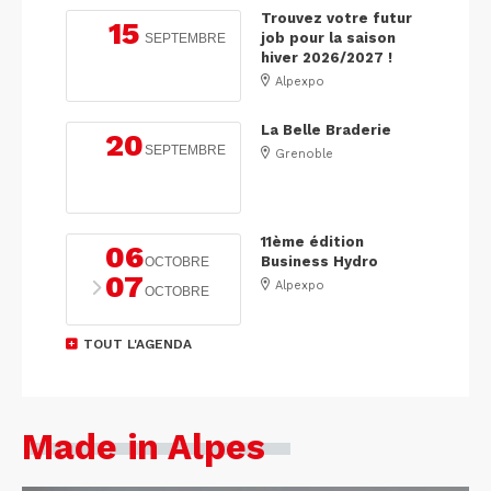
Trouvez votre futur
15
job pour la saison
SEPTEMBRE
hiver 2026/2027 !
Alpexpo
La Belle Braderie
20
SEPTEMBRE
Grenoble
11ème édition
06
Business Hydro
OCTOBRE
07
Alpexpo
OCTOBRE
TOUT L'AGENDA
Made in Alpes