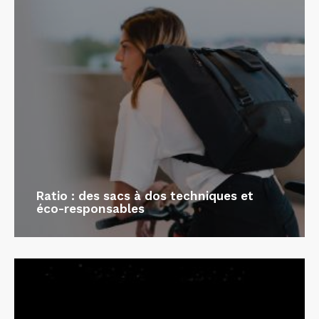
Ratio : des sacs à dos techniques et
éco-responsables