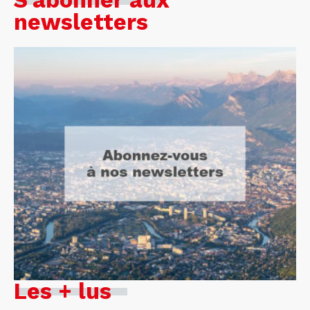
S'abonner aux
newsletters
Les + lus