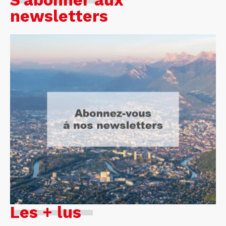
S'abonner aux
newsletters
Les + lus