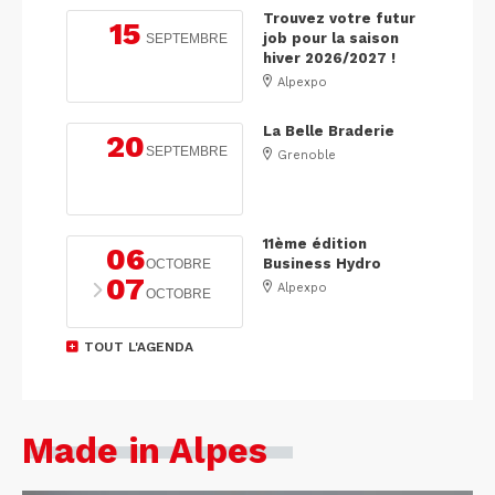
Trouvez votre futur
15
job pour la saison
SEPTEMBRE
hiver 2026/2027 !
Alpexpo
La Belle Braderie
20
SEPTEMBRE
Grenoble
11ème édition
06
Business Hydro
OCTOBRE
07
Alpexpo
OCTOBRE
TOUT L'AGENDA
Made in Alpes