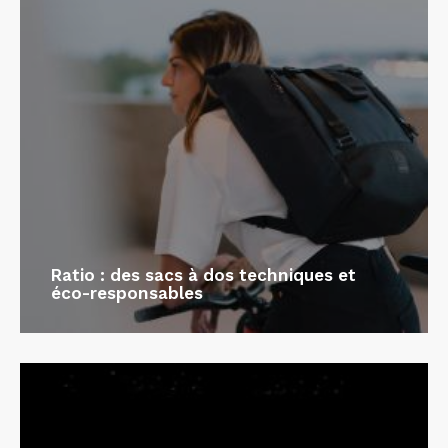
Ratio : des sacs à dos techniques et
éco-responsables