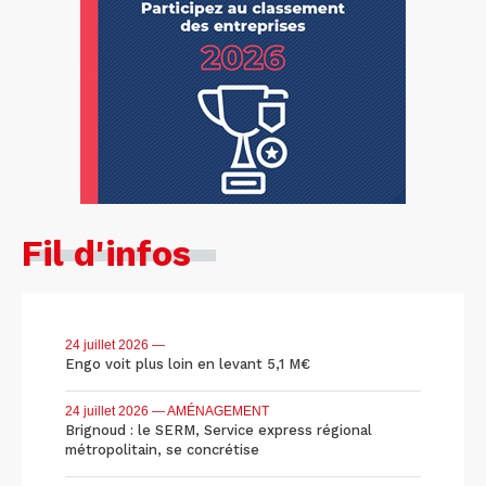
Fil d'infos
24 juillet 2026
—
Engo voit plus loin en levant 5,1 M€
24 juillet 2026
— AMÉNAGEMENT
Brignoud : le SERM, Service express régional
métropolitain, se concrétise