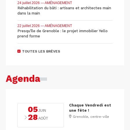
24 juillet 2026
— AMÉNAGEMENT
Réhabilitation du bâti : artisans et architectes main
dans la main
22 juillet 2026
— AMÉNAGEMENT
Presqu'île de Grenoble : le projet immobilier Yello
prend forme
TOUTES LES BRÈVES
Agenda
Chaque Vendredi est
05
une fête !
JUIN
28
Grenoble, centre-ville
AOÛT