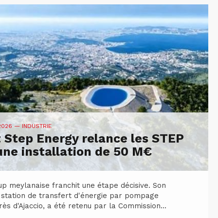
 2026
— INDUSTRIE
 Step Energy relance les STEP
une installation de 50 M€
up meylanaise franchit une étape décisive. Son
 station de transfert d'énergie par pompage
rès d'Ajaccio, a été retenu par la Commission...