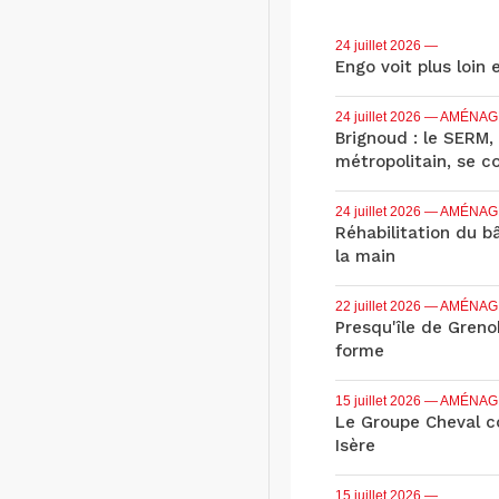
24 juillet 2026
—
Engo voit plus loin 
24 juillet 2026
— AMÉNAG
Brignoud : le SERM,
métropolitain, se c
24 juillet 2026
— AMÉNAG
Réhabilitation du b
la main
22 juillet 2026
— AMÉNAG
Presqu'île de Grenob
forme
15 juillet 2026
— AMÉNAG
Le Groupe Cheval co
Isère
15 juillet 2026
—