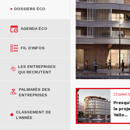
DOSSIERS ÉCO
AGENDA ÉCO
FIL D'INFOS
LES ENTREPRISES
QUI RECRUTENT
PALMARÈS DES
22 juillet
ENTREPRISES
Presqu'
le proj
CLASSEMENT DE
Yello...
L'ANNÉE