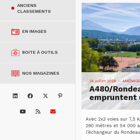
ANCIENS
CLASSEMENTS
EN IMAGES
BOITE À OUTILS
NOS MAGAZINES
24 juillet 2026
— AMÉNAG
A480/Rondea
empruntent u
Avec 2x3 voies sur 7,5 
290 mètres et 54 000 a
l’échangeur du Rondeau