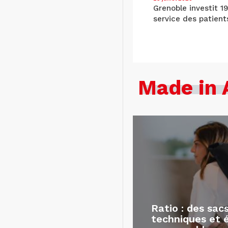
Grenoble investit 1
service des patient
Made in 
Ratio : des sac
techniques et 