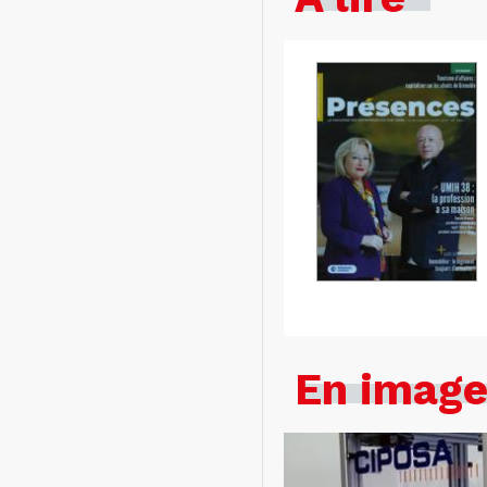
En imag