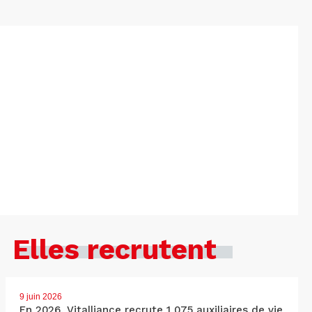
Elles recrutent
9 juin 2026
En 2026, Vitalliance recrute 1 075 auxiliaires de vie