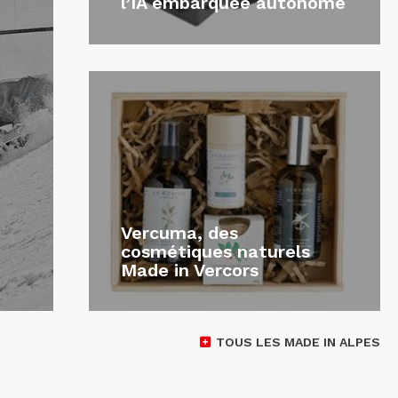
l’IA embarquée autonome
Vercuma, des
cosmétiques naturels
Made in Vercors
TOUS LES MADE IN ALPES