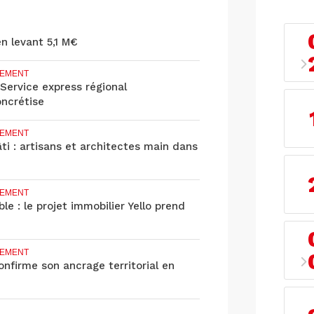
en levant 5,1 M€
EMENT
 Service express régional
oncrétise
EMENT
âti : artisans et architectes main dans
EMENT
le : le projet immobilier Yello prend
EMENT
nfirme son ancrage territorial en