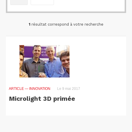
1
résultat correspond à votre recherche
ARTICLE
— INNOVATION
Le 9 mai 2017
Microlight 3D primée