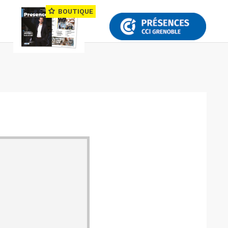
BOUTIQUE