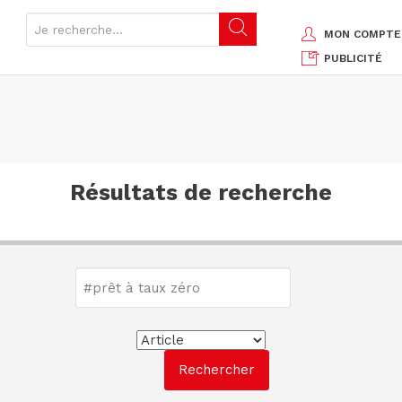
MON COMPTE
PUBLICITÉ
Résultats de recherche