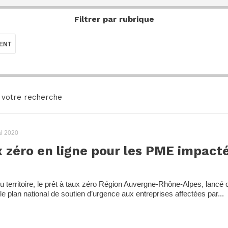
Filtrer par rubrique
ENT
 votre recherche
i 2020
x zéro en ligne pour les PME impacté
territoire, le prêt à taux zéro Région Auvergne-Rhône-Alpes, lancé 
 le plan national de soutien d’urgence aux entreprises affectées par...