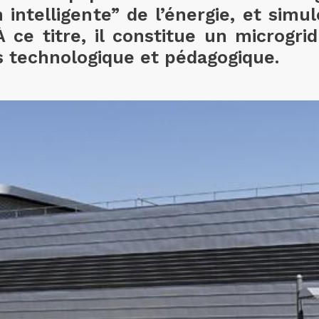
 intelligente” de l’énergie, et sim
 À ce titre, il constitue un microgr
is technologique et pédagogique.