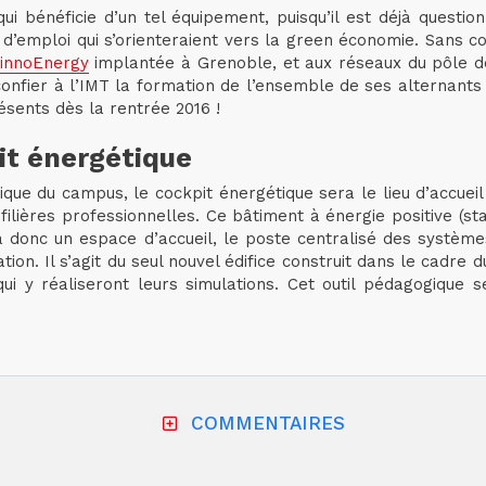
i bénéficie d’un tel équipement, puisqu’il est déjà question 
d’emploi qui s’orienteraient vers la green économie. Sans c
 innoEnergy
implantée à Grenoble, et aux réseaux du pôle de 
onfier à l’IMT la formation de l’ensemble de ses alternants
sents dès la rentrée 2016 !
it énergétique
ique du campus, le cockpit énergétique sera le lieu d’accuei
filières professionnelles. Ce bâtiment à énergie positive (s
 donc un espace d’accueil, le poste centralisé des systèm
n. Il s’agit du seul nouvel édifice construit dans le cadre du 
 y réaliseront leurs simulations. Cet outil pédagogique s
COMMENTAIRES