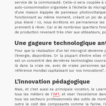
service de la communauté. Celle-ci sera couplée à 
auto-consommation organisée à l’échelle du microgri
d’une maison équipée de panneaux photovoltaïques 
fonctionnant au même moment, créant un pic de pr
plus élevé ! Ici, nous écrêtons en permanence les p
prennent à rêver. Car si de nombreux quartiers fonc
de production revenant très cher aux utilisateurs, 
Une gageure technologique ant
Pour que la réalisation d’un tel microgrid devienne p
l’énergie, disponibles. Or la plupart d’entre elle
est un concentré des dernières technologies couvran
là dans la vraie vie, avec de vraies personnes qu
référence mondial capitalisant sur nos innovations”, 
L’innovation pédagogique
Mais, et c’est aussi sa principale vocation, le Lea
tous les métiers de l’
IMT
, et viser l’excellence d
tous les secteurs professionnels des outils de moni
outre le coût des composants comme la farine, l’e