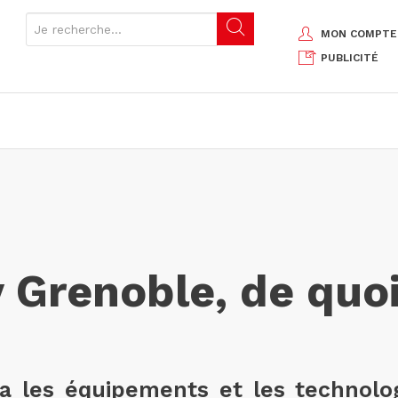
MON COMPTE
PUBLICITÉ
Grenoble, de quoi 
a les équipements et les technolo