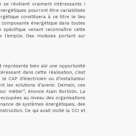
ée se révèlent vraiment intéressants !
nergétiques pourront être variabilisés
gétique constituera à ce titre le lieu
à la composante énergétique dans toutes
n spécifique venant reconnaître cette
de l’emploi. Des modules portant sur
id représente bien sûr une opportunité
éressant dans cette réalisation, c’est
e CAP d’électricien ou d’installateur
nt les solutions d’avenir. Demain, ces
eur métier”, énonce Alain Bortolin. La
 recoupées au niveau des organisations
tenance de systèmes énergétiques, des
truction. Ce qui avait incité la CCI et