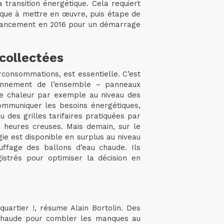
 transition énergétique. Cela requiert
tique à mettre en œuvre, puis étape de
 (lancement en 2016 pour un démarrage
collectées
rconsommations, est essentielle. C’est
ionnement de l’ensemble – panneaux
 de chaleur par exemple au niveau des
communiquer les besoins énergétiques,
u des grilles tarifaires pratiquées par
ux heures creuses. Mais demain, sur le
ie est disponible en surplus au niveau
uffage des ballons d’eau chaude. Ils
istrés pour optimiser la décision en
quartier !, résume Alain Bortolin. Des
u chaude pour combler les manques au