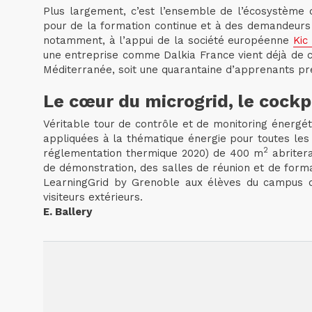
Plus largement, c’est l’ensemble de l’écosystème qu
pour de la formation continue et à des demandeurs 
notamment, à l’appui de la société européenne
Kic
une entreprise comme Dalkia France vient déjà de c
Méditerranée, soit une quarantaine d’apprenants pré
Le cœur du microgrid, le cockp
Véritable tour de contrôle et de monitoring énergét
appliquées à la thématique énergie pour toutes les 
2
réglementation thermique 2020) de 400 m
abritera
de démonstration, des salles de réunion et de formatio
LearningGrid by Grenoble aux élèves du campus qui
visiteurs extérieurs.
E. Ballery