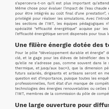
s’apercevra-t-on qu’il est plus important qu’attend
Même chose pour évaluer l’impact de l’eau chaude et
pour être intégrés au coût final d’une prestation”,
privilégié pour réaliser les simulations. Avec l’int
les sections de l’IMT, les équipes pédagogiques n
spécialité “efficacité énergétique” acquise par 
l’efficacité énergétique seront dispensés pour tous 
Une filière énergie dotée des 
Pour le pôle “développement durable et énergie” déj
clé, et le gage pour les élèves de bénéficier des t
qu’elle ne s’adresse pas, comme souvent dans le se
thermique, et jusqu’aux bac+3, que la dimension pé
futurs salariés, dirigeants et artisans seront en m
question est d’importance, puisque toutes les enquê
professionnelles, font état d’un manque de compét
technologies des énergies renouvelables ou celles li
l’IMT, membres de la commission du pôle de compét
Une large ouverture pour diffu