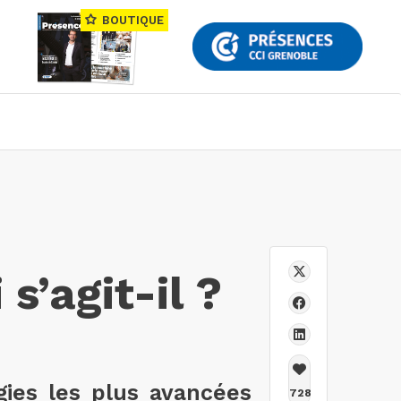
BOUTIQUE
s’agit-il ?
gies les plus avancées
728