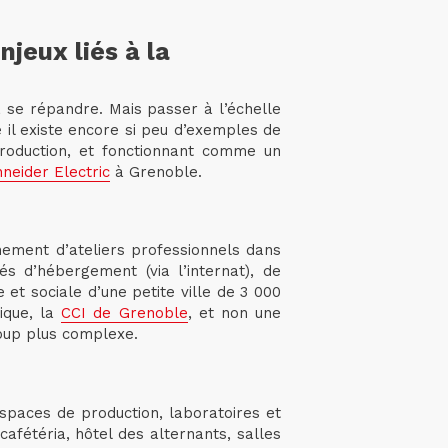
njeux liés à la
à se répandre. Mais passer à l’échelle
e il existe encore si peu d’exemples de
production, et fonctionnant comme un
neider Electric
à Grenoble.
nement d’ateliers professionnels dans
és d’hébergement (via l’internat), de
 et sociale d’une petite ville de 3 000
nique, la
CCI de Grenoble
, et non une
coup plus complexe.
spaces de production, laboratoires et
cafétéria, hôtel des alternants, salles