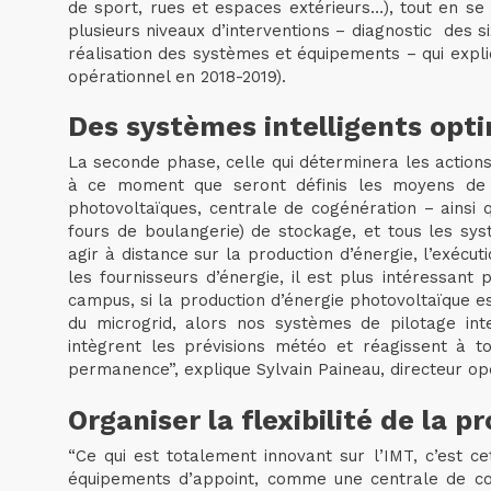
de sport, rues et espaces extérieurs…), tout en se 
plusieurs niveaux d’interventions – diagnostic des 
réalisation des systèmes et équipements – qui expl
opérationnel en 2018-2019).
Des systèmes intelligents opt
La seconde phase, celle qui déterminera les actions
à ce moment que seront définis les moyens de 
photovoltaïques, centrale de cogénération – ainsi 
fours de boulangerie) de stockage, et tous les sys
agir à distance sur la production d’énergie, l’exécu
les fournisseurs d’énergie, il est plus intéressan
campus, si la production d’énergie photovoltaïque e
du microgrid, alors nos systèmes de pilotage int
intègrent les prévisions météo et réagissent à t
permanence”, explique Sylvain Paineau, directeur op
Organiser la flexibilité de la 
“Ce qui est totalement innovant sur l’IMT, c’est ce
équipements d’appoint, comme une centrale de cog