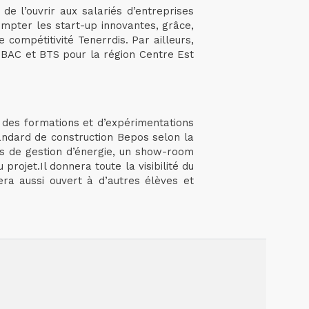
de l’ouvrir aux salariés d’entreprises
ompter les start-up innovantes, grâce,
compétitivité Tenerrdis. Par ailleurs,
 BAC et BTS pour la région Centre Est
l des formations et d’expérimentations
tandard de construction Bepos selon la
es de gestion d’énergie, un show-room
projet.Il donnera toute la visibilité du
era aussi ouvert à d’autres élèves et