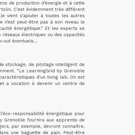
ns de production d’énergie et à cette
tolin. C’est évidemment très différent
e vient s’ajouter à toutes les autres
 n’est peut-être pas à son niveau le
cacité énergétique.” Et les experts se
s réseaux électriques ou des capacités
ck-out éventuels…
 de stockage, de pilotage intelligent de
cemment. “Le LearningGrid by Grenoble
ractéristiques d’un living lab. On est
jet a vocation à devenir un centre de
 l’éco-responsabilité énergétique pour
by Grenoble fournira aux apprentis de
ngers, par exemple, devront connaître,
 dans une baguette de pain. Peut-être