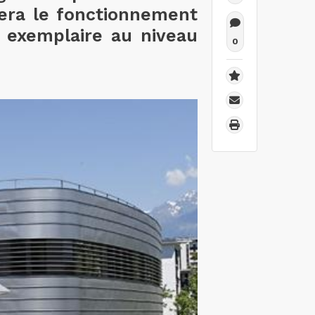
ulera le fonctionnement
id exemplaire au niveau
0