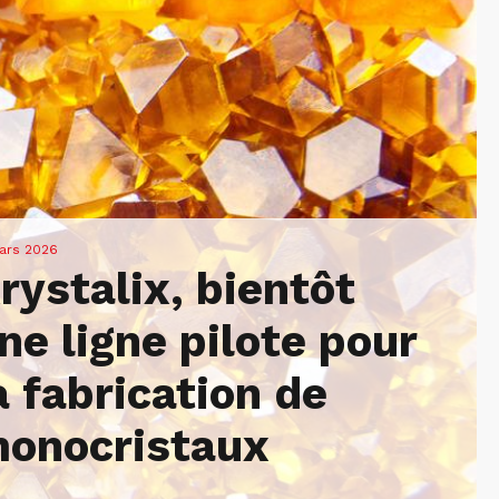
ars 2026
rystalix, bientôt
ne ligne pilote pour
a fabrication de
onocristaux