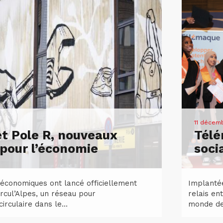
11 décem
et Pole R, nouveaux
Télé
pour l’économie
soci
 économiques ont lancé officiellement
Implanté
rcul’Alpes, un réseau pour
relais en
rculaire dans le...
monde de 