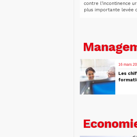
contre l’incontinence ur
plus importante levée d
Manageme
16 mars 2
Les chif
formati
Economie