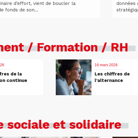
inaire d’effort, vient de boucler la
données c
e fonds de son...
stratégiq
nt / Formation / RH
026
16 mars 2026
fres de la
Les chiffres de
on continue
l’alternance
 sociale et solidaire