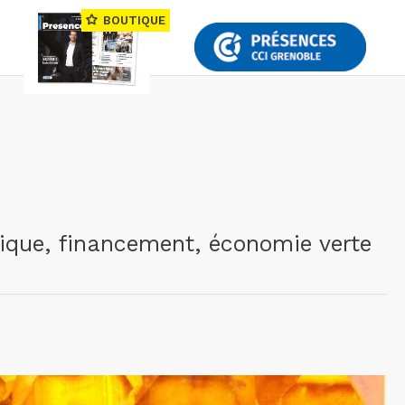
BOUTIQUE
rique, financement, économie verte