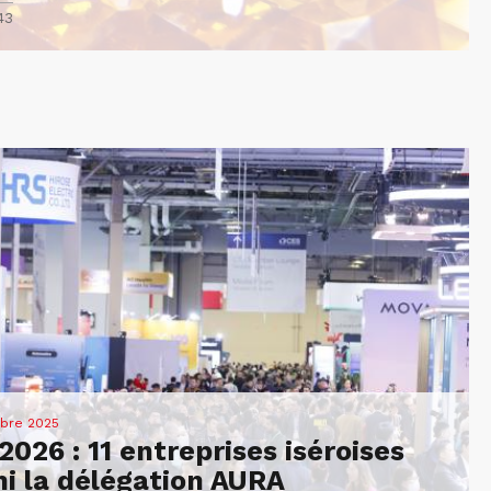
43
bre 2025
2026 : 11 entreprises iséroises
i la délégation AURA