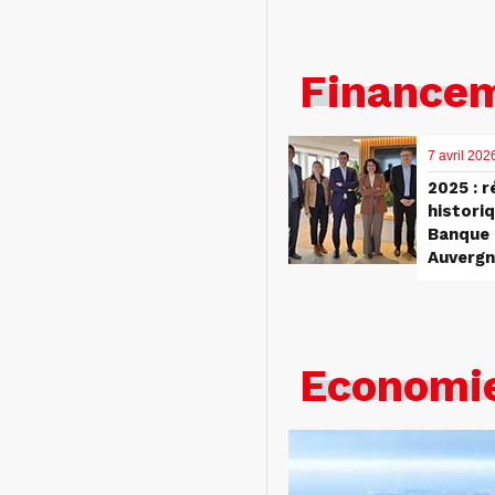
Finance
7 avril 202
2025 : r
histori
Banque 
Auvergn
Economie