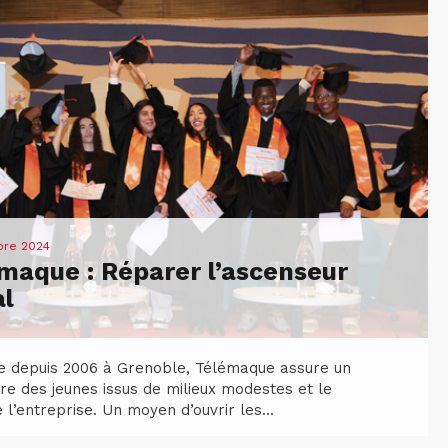
bre 2024
maque : Réparer l’ascenseur
al
e depuis 2006 à Grenoble, Télémaque assure un
tre des jeunes issus de milieux modestes et le
l’entreprise. Un moyen d’ouvrir les...