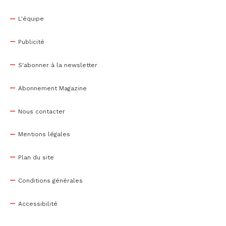
L'équipe
Publicité
S'abonner à la newsletter
Abonnement Magazine
Nous contacter
Mentions légales
Plan du site
Conditions générales
Accessibilité