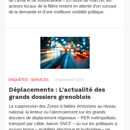
de climat et de souveraineté ? En ordre de marche, les
acteurs locaux de la filière restent en attente d’un sursaut
de la demande et d'une meilleure visibilité politique.
ENQUÊTES
- SERVICES
8 septembre 2025
Déplacements : L'actualité des
grands dossiers grenoblois
La suppression des Zones à faibles émissions au niveau
national, la lenteur ou l'atermoiement sur les grands
dossiers de déplacement régionaux – RER métropolitain,
transport par câble, liaison SNCF – ou sur les politiques à
moyen terme – mobilités électrique et hydrogène – ne