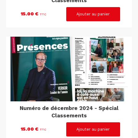
Classements
15.00 €
TTC
Numéro de décembre 2024 - Spécial
Classements
15.00 €
TTC