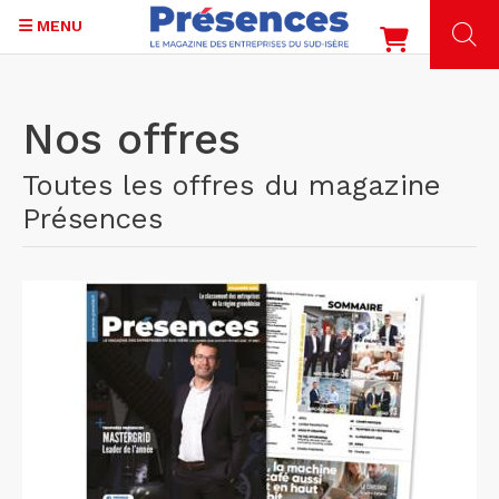
MENU
Aller
au
Nos offres
contenu
principal
Toutes les offres du magazine
Présences