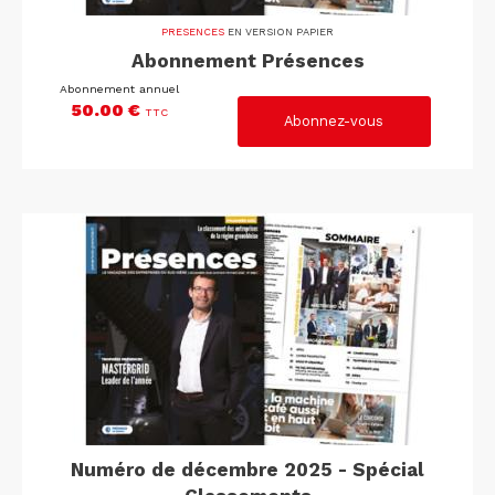
PRESENCES
EN VERSION PAPIER
Abonnement Présences
Abonnement annuel
50.00 €
TTC
Numéro de décembre 2025 - Spécial