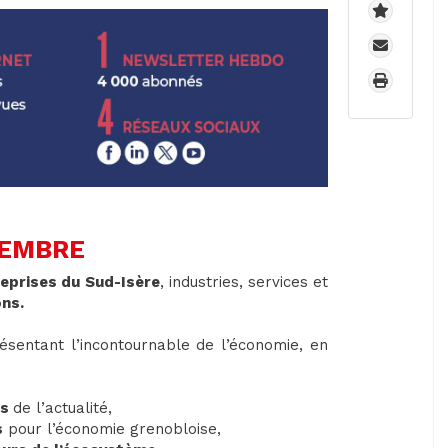
CEMBRE
reprises du Sud-Isère
, industries, services et
ons.
sentant l’incontournable de l’économie, en
ts
de l’actualité,
s
pour l’économie grenobloise,