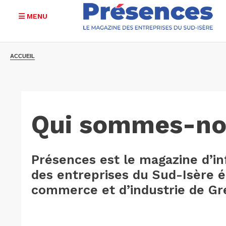
MENU
Aller
au
ACCUEIL
contenu
principal
Qui sommes-no
Présences est le magazine d’i
des entreprises du Sud-Isère 
commerce et d’industrie de Gr