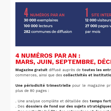
4 NUMÉROS PAR AN :
MARS, JUIN, SEPTEMBRE, DÉ
Magazine gratuit
diffusé auprès de
toutes les ent
commerces, ainsi que des
collectivités et instituti
Une périodicité trimestrielle
pour le magazine pré
plus de 80 pages :
. Une analyse complète et détaillée des
temps for
. Des
dossiers de fond sur des sujets stratégique