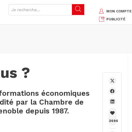
MON COMPTE
PUBLICITÉ
us ?
nformations économiques
édité par la Chambre de
enoble depuis 1987.
3696