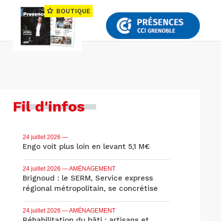
BOUTIQUE
Fil d'infos
24 juillet 2026
—
Engo voit plus loin en levant 5,1 M€
24 juillet 2026
— AMÉNAGEMENT
Brignoud : le SERM, Service express
régional métropolitain, se concrétise
24 juillet 2026
— AMÉNAGEMENT
Réhabilitation du bâti : artisans et