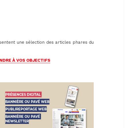
entent une sélection des articles phares du
ONDRE À VOS OBJECTIFS