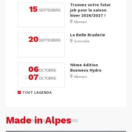
Trouvez votre futur
15
job pour la saison
SEPTEMBRE
hiver 2026/2027 !
Alpexpo
La Belle Braderie
20
SEPTEMBRE
Grenoble
11ème édition
06
Business Hydro
OCTOBRE
07
Alpexpo
OCTOBRE
TOUT L'AGENDA
Made in Alpes