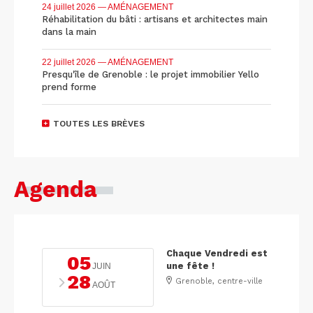
24 juillet 2026
— AMÉNAGEMENT
Réhabilitation du bâti : artisans et architectes main
dans la main
22 juillet 2026
— AMÉNAGEMENT
Presqu'île de Grenoble : le projet immobilier Yello
prend forme
TOUTES LES BRÈVES
Agenda
Chaque Vendredi est
05
une fête !
JUIN
28
Grenoble, centre-ville
AOÛT