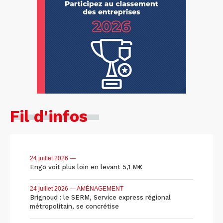
Fil d'infos
24 juillet 2026
—
Engo voit plus loin en levant 5,1 M€
24 juillet 2026
— AMÉNAGEMENT
Brignoud : le SERM, Service express régional
métropolitain, se concrétise