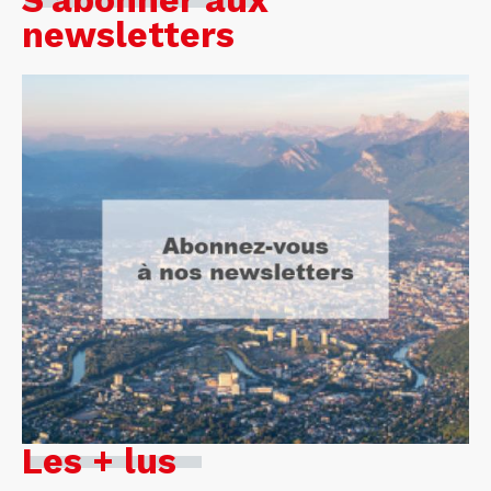
S'abonner aux
newsletters
Les + lus