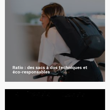
Ratio : des sacs à dos techniques et
éco-responsables