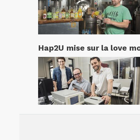
Hap2U mise sur la love m