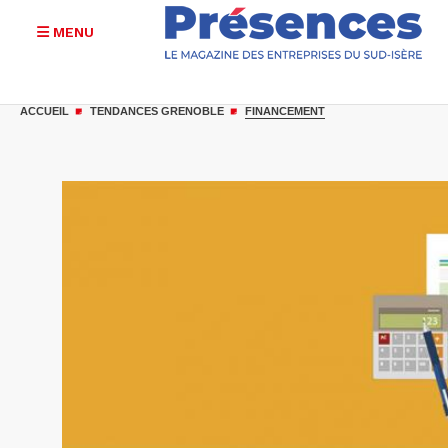
MENU
Aller
au
ACCUEIL
TENDANCES GRENOBLE
FINANCEMENT
contenu
principal