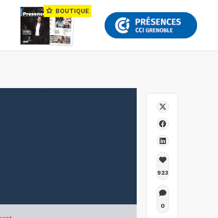
BOUTIQUE
923
0