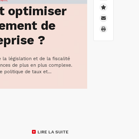
ment
 optimiser
cement de
eprise ?
la législation et de la fiscalité
ances de plus en plus complexe.
 politique de taux et...
LIRE LA SUITE