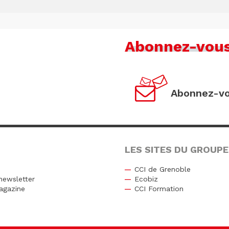
Abonnez-vou
Abonnez-vo
LES SITES DU GROUPE
CCI de Grenoble
newsletter
Ecobiz
agazine
CCI Formation
r