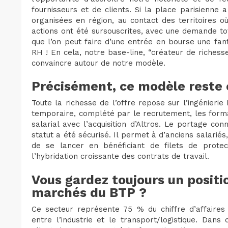
fournisseurs et de clients. Si la place parisienne
organisées en région, au contact des territoires o
actions ont été sursouscrites, avec une demande to
que l’on peut faire d’une entrée en bourse une fan
RH ! En cela, notre base-line, “créateur de richess
convaincre autour de notre modèle.
Précisément, ce modèle reste 
Toute la richesse de l’offre repose sur l’ingénierie
temporaire, complété par le recrutement, les forma
salarial avec l’acquisition d’Altros. Le portage c
statut a été sécurisé. Il permet à d’anciens salarié
de se lancer en bénéficiant de filets de protect
l’hybridation croissante des contrats de travail.
Vous gardez toujours un positi
marchés du BTP ?
Ce secteur représente 75 % du chiffre d’affaires
entre l’industrie et le transport/logistique. Dan