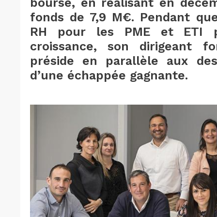
bourse, en réalisant en déce
fonds de 7,9 M€. Pendant que
RH pour les PME et ETI p
croissance, son dirigeant fo
préside en parallèle aux des
d’une échappée gagnante.