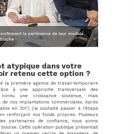
confirment la pertinence de leur modèle
 Blache
ôt atypique dans votre
oir retenu cette option ?
ié la première agence de travail temporaire
râce à une approche transversale des
connu une croissance soutenue, mais
 de nos implantations commerciales. Après
rable en 2017, j’ai souhaité passer à l’étape
 en renforçant nos fonds propres. Plusieurs
des partenaires de confiance, nous avons
n bourse. Cette opération publique présentait
fédérer un premier cercle de managers, de