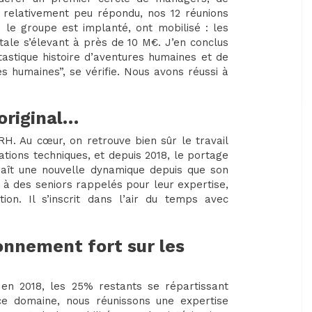
 a relativement peu répondu, nos 12 réunions
ù le groupe est implanté, ont mobilisé : les
tale s’élevant à près de 10 M€. J’en conclus
tastique histoire d’aventures humaines et de
es humaines”, se vérifie. Nous avons réussi à
original…
 RH. Au cœur, on retrouve bien sûr le travail
tions techniques, et depuis 2018, le portage
onnaît une nouvelle dynamique depuis que son
s, à des seniors rappelés pour leur expertise,
ion. Il s’inscrit dans l’air du temps avec
onnement fort sur les
 en 2018, les 25% restants se répartissant
s ce domaine, nous réunissons une expertise