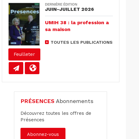
DERNIÈRE ÉDITION
JUIN-JUILLET 2026
UMIH 38 : la profession a
sa maison
TOUTES LES PUBLICATIONS
Feuilleter
PRÉSENCES
Abonnements
Découvrez toutes les offres de
Présences
Abonnez-vous