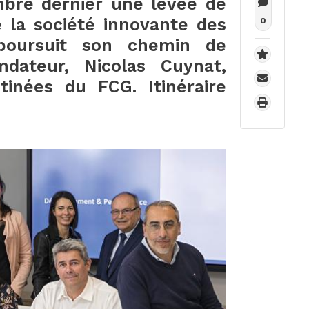
mbre dernier une levée de
 la société innovante des
0
oursuit son chemin de
ndateur, Nicolas Cuynat,
tinées du FCG. Itinéraire