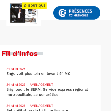
BOUTIQUE
Fil d'infos
24 juillet 2026
—
Engo voit plus loin en levant 5,1 M€
24 juillet 2026
— AMÉNAGEMENT
Brignoud : le SERM, Service express régional
métropolitain, se concrétise
24 juillet 2026
— AMÉNAGEMENT
Réhabilitation du bâti : artisans et