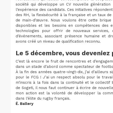
société qui développe un CV nouvelle génération
l’expérience des candidats. Ces initiatives répondent à
des RH, la flexisécurité à la française et un taux d
de main-d’œuvre. Nous voulons être cette brique
disponibles et les besoins en compétences des en
technologies pour offrir de nouveaux services,
d’événements, associant présence humaine et dr
avons créé un niveau de qualification reconnu.
Le 5 décembre, vous deveniez
C’est là encore le fruit de rencontres et d’engageme
dans un stade d’abord comme spectateur de football,
À la fin des années quatre-vingt-dix, j’ai d’ailleurs
pour le FCG ! J’ai un respect absolu pour le travai
m’inscris à la fois dans la continuité et le collect
de Sogeti, il nous faut continuer à écrire de nouvell
mon action est la volonté de développer la commu
dans l’élite du rugby français.
É. Ballery