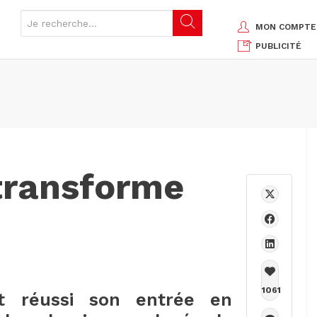
MON COMPTE
PUBLICITÉ
transforme
1061
t réussi son entrée en