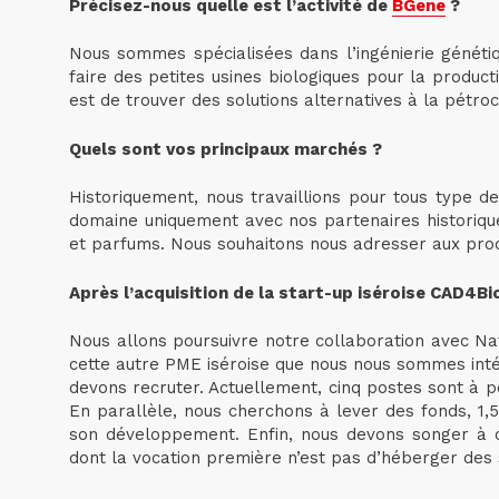
Précisez-nous quelle est l’activité de
BGene
?
Nous sommes spécialisées dans l’ingénierie généti
faire des petites usines biologiques pour la produc
est de trouver des solutions alternatives à la pétroc
Quels sont vos principaux marchés ?
Historiquement, nous travaillions pour tous type de
domaine uniquement avec nos partenaires historiqu
et parfums. Nous souhaitons nous adresser aux pro
Après l’acquisition de la start-up iséroise CAD4B
Nous allons poursuivre notre collaboration avec Na
cette autre PME iséroise que nous nous sommes inté
devons recruter. Actuellement, cinq postes sont à po
En parallèle, nous cherchons à lever des fonds, 1,
son développement. Enfin, nous devons songer à c
dont la vocation première n’est pas d’héberger des