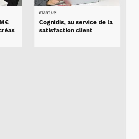
START-UP
 M€
Cognidis, au service de la
créas
satisfaction client