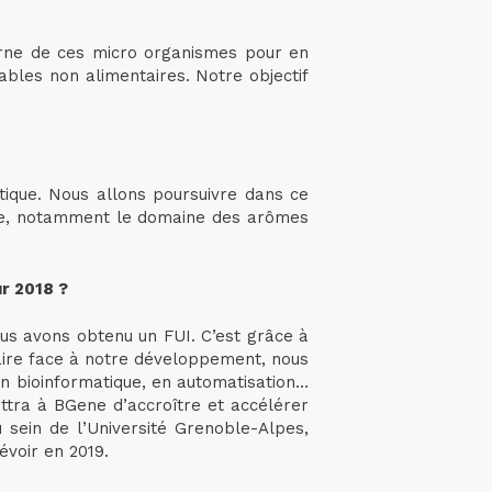
terne de ces micro organismes pour en
ables non alimentaires. Notre objectif
utique. Nous allons poursuivre dans ce
que, notamment le domaine des arômes
ur 2018 ?
us avons obtenu un FUI. C’est grâce à
faire face à notre développement, nous
 en bioinformatique, en automatisation…
ettra à BGene d’accroître et accélérer
sein de l’Université Grenoble-Alpes,
voir en 2019.