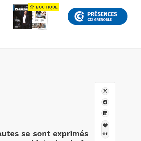
BOUTIQUE
nautes se sont exprimés
1111