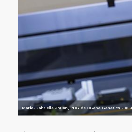
Marie-Gabrielle Jouan, PDG de BGene Genetics - © J