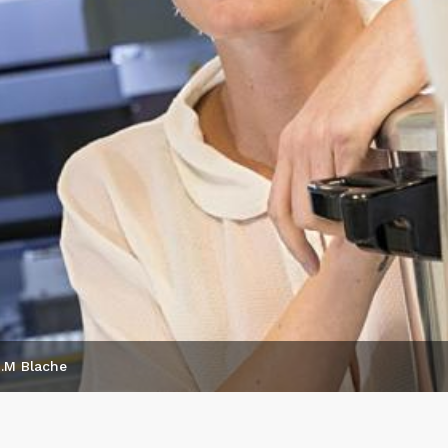
.M Blache