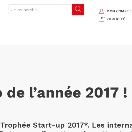
MON COMPTE
PUBLICITÉ
 de l’année 2017 !
le Trophée Start-up 2017*. Les inter