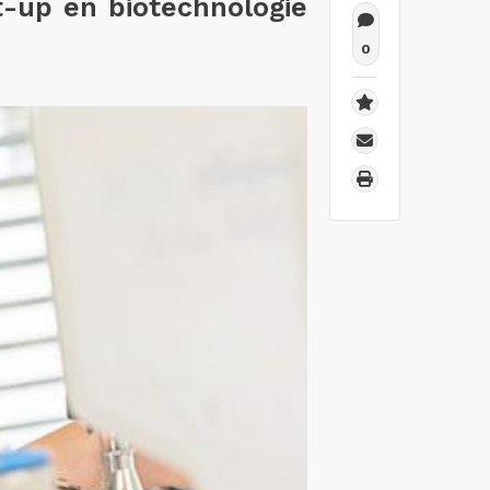
t-up en biotechnologie
0