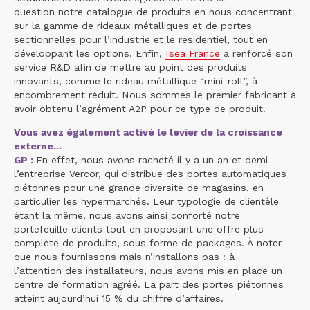
question notre catalogue de produits en nous concentrant
sur la gamme de rideaux métalliques et de portes
sectionnelles pour l’industrie et le résidentiel, tout en
développant les options. Enfin,
Isea France
a renforcé son
service R&D afin de mettre au point des produits
innovants, comme le rideau métallique “mini-roll”, à
encombrement réduit. Nous sommes le premier fabricant à
avoir obtenu l’agrément A2P pour ce type de produit.
Vous avez également activé le levier de la croissance
externe...
GP :
En effet, nous avons racheté il y a un an et demi
l’entreprise Vercor, qui distribue des portes automatiques
piétonnes pour une grande diversité de magasins, en
particulier les hypermarchés. Leur typologie de clientèle
étant la même, nous avons ainsi conforté notre
portefeuille clients tout en proposant une offre plus
complète de produits, sous forme de packages. À noter
que nous fournissons mais n’installons pas : à
l’attention des installateurs, nous avons mis en place un
centre de formation agréé. La part des portes piétonnes
atteint aujourd’hui 15 % du chiffre d’affaires.