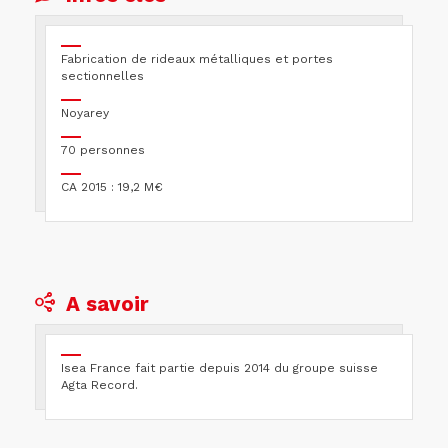
Fabrication de rideaux métalliques et portes
sectionnelles
Noyarey
70 personnes
CA 2015 : 19,2 M€
A savoir
Isea France fait partie depuis 2014 du groupe suisse
Agta Record.