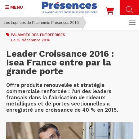
MENU
Les trophées de l'économie Présences 2016
Aller
au
PALMARÈS DES ENTREPRISES
contenu
— Le 15 décembre 2016
principal
Leader Croissance 2016 :
Isea France entre par la
grande porte
Offre produits renouvelée et stratégie
commerciale renforcée : l’un des leaders
français dans la fabrication de rideaux
métalliques et de portes sectionnelles a
enregistré une croissance de 40 % en 2015.