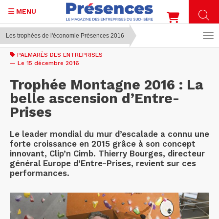
MENU
Les trophées de l'économie Présences 2016
Aller
au
PALMARÈS DES ENTREPRISES
contenu
— Le 15 décembre 2016
principal
Trophée Montagne 2016 : La
belle ascension d’Entre-
Prises
Le leader mondial du mur d’escalade a connu une
forte croissance en 2015 grâce à son concept
innovant, Clip’n Cimb. Thierry Bourges, directeur
général Europe d’Entre-Prises, revient sur ces
performances.