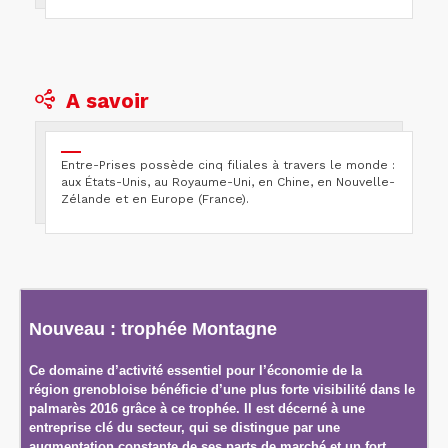
A savoir
Entre-Prises possède cinq filiales à travers le monde :
aux États-Unis, au Royaume-Uni, en Chine, en Nouvelle-
Zélande et en Europe (France).
Nouveau : trophée Montagne
Ce domaine d’activité essentiel pour l’économie de la
région grenobloise bénéficie d’une plus forte visibilité dans le
palmarès 2016 grâce à ce trophée. Il est décerné à une
entreprise clé du secteur, qui se distingue par une
augmentation constante de ses parts de marché et un fort