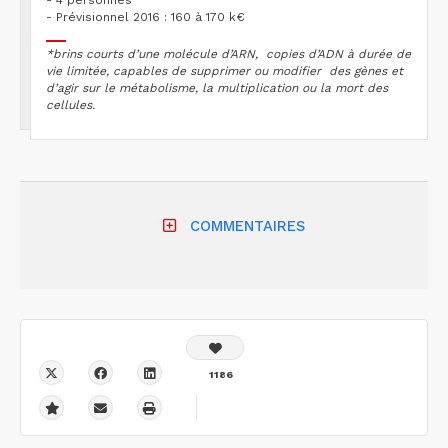
- 4 personnes
- Prévisionnel 2016 : 160 à 170 k€
*brins courts d’une molécule d’ARN, copies d’ADN à durée de
vie limitée, capables de supprimer ou modifier des gènes et
d’agir sur le métabolisme, la multiplication ou la mort des
cellules.
COMMENTAIRES
1186