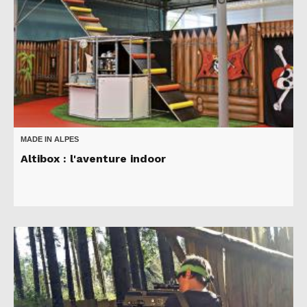
MADE IN ALPES
Altibox : l'aventure indoor