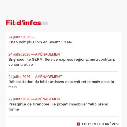
Fil d'infos
24 juillet 2026
—
Engo voit plus loin en levant 5,1 M€
24 juillet 2026
— AMÉNAGEMENT
Brignoud : le SERM, Service express régional métropolitain,
se concrétise
24 juillet 2026
— AMÉNAGEMENT
Réhabilitation du bâti : artisans et architectes main dans la
main
22 juillet 2026
— AMÉNAGEMENT
Presqu'île de Grenoble : le projet immobilier Yello prend
forme
TOUTES LES BRÈVES