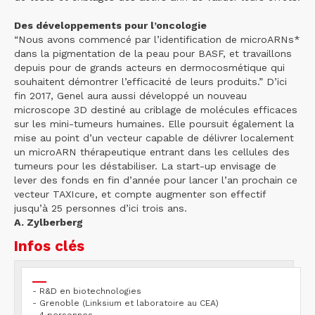
Des développements pour l’oncologie
“Nous avons commencé par l’identification de microARNs*
dans la pigmentation de la peau pour BASF, et travaillons
depuis pour de grands acteurs en dermocosmétique qui
souhaitent démontrer l’efficacité de leurs produits.” D’ici
fin 2017, Genel aura aussi développé un nouveau
microscope 3D destiné au criblage de molécules efficaces
sur les mini-tumeurs humaines. Elle poursuit également la
mise au point d’un vecteur capable de délivrer localement
un microARN thérapeutique entrant dans les cellules des
tumeurs pour les déstabiliser. La start-up envisage de
lever des fonds en fin d’année pour lancer l’an prochain ce
vecteur TAXIcure, et compte augmenter son effectif
jusqu’à 25 personnes d’ici trois ans.
A. Zylberberg
Infos clés
- R&D en biotechnologies
- Grenoble (Linksium et laboratoire au CEA)