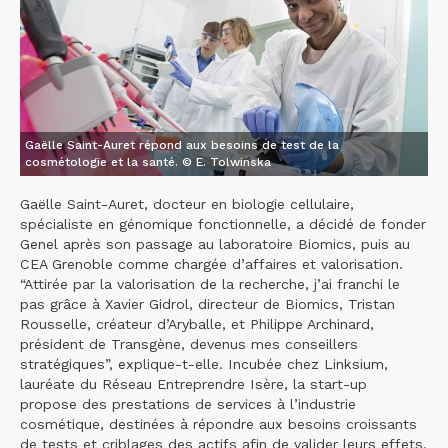
Gaëlle Saint-Auret répond aux besoins de test de la
cosmétologie et la santé. © E. Tolwinska
Gaëlle Saint-Auret, docteur en biologie cellulaire,
spécialiste en génomique fonctionnelle, a décidé de fonder
Genel après son passage au laboratoire Biomics, puis au
CEA Grenoble comme chargée d’affaires et valorisation.
“Attirée par la valorisation de la recherche, j’ai franchi le
pas grâce à Xavier Gidrol, directeur de Biomics, Tristan
Rousselle, créateur d’Aryballe, et Philippe Archinard,
président de Transgène, devenus mes conseillers
stratégiques”, explique-t-elle. Incubée chez Linksium,
lauréate du Réseau Entreprendre Isère, la start-up
propose des prestations de services à l’industrie
cosmétique, destinées à répondre aux besoins croissants
de tests et criblages des actifs afin de valider leurs effets.