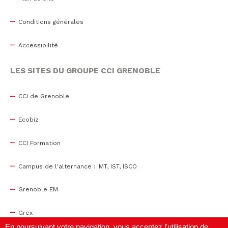
Conditions générales
Accessibilité
LES SITES DU GROUPE CCI GRENOBLE
CCI de Grenoble
Ecobiz
CCI Formation
Campus de l'alternance : IMT, IST, ISCO
Grenoble EM
Grex
En poursuivant votre navigation, vous acceptez l'utilisation de