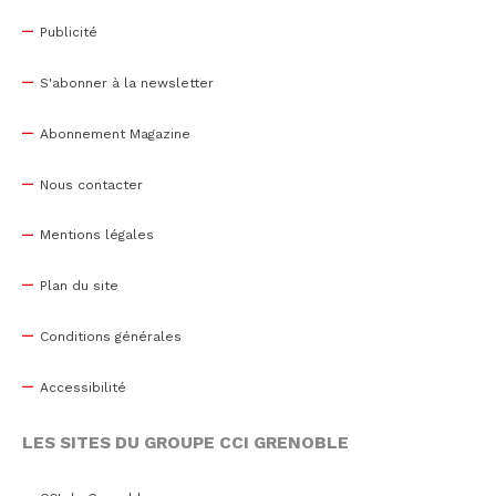
Publicité
S'abonner à la newsletter
Abonnement Magazine
Nous contacter
Mentions légales
Plan du site
Conditions générales
Accessibilité
LES SITES DU GROUPE CCI GRENOBLE