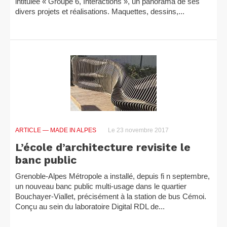
intitulée « Groupe 6, Interactions », un panorama de ses
divers projets et réalisations. Maquettes, dessins,...
ARTICLE
— MADE IN ALPES
Le 23 novembre 2017
L’école d’architecture revisite le
banc public
Grenoble-Alpes Métropole a installé, depuis fi n septembre,
un nouveau banc public multi-usage dans le quartier
Bouchayer-Viallet, précisément à la station de bus Cémoi.
Conçu au sein du laboratoire Digital RDL de...