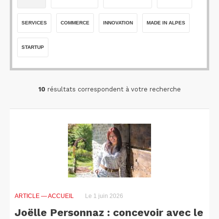
SERVICES
COMMERCE
INNOVATION
MADE IN ALPES
STARTUP
10
résultats correspondent à votre recherche
ARTICLE
— ACCUEIL
Le 1 juin 2026
Joëlle Personnaz : concevoir avec le