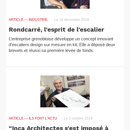
ARTICLE
— INDUSTRIE
Le 18 décembre 2019
Rondcarré, l’esprit de l’escalier
L’entreprise grenobloise développe un concept innovant
d’escaliers design sur mesure en kit. Elle a déposé deux
brevets et réussi sa première levée de fonds.
ARTICLE
— ILS FONT L'ACTU
Le 2 octobre 2019
“Inca Architectes s’est imposé à