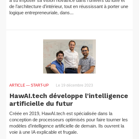
a su imposer sa vision novatrice dans l’univers du luxe et
de l’architecture d’intérieur, tout en réussissant à porter une
logique entrepreneuriale, dans...
ARTICLE
— START-UP
Le 19 décembre 2023
HawAI.tech développe l’intelligence
artificielle du futur
Créée en 2019, HawAI.tech est spécialisée dans la
conception de processeurs optimisés pour faire tourner les
modèles d’intelligence artificielle de demain. Ils ouvrent la
voie à une IA explicable et frugale.