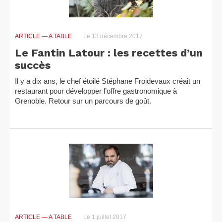
ARTICLE
— A TABLE
Le 13 décembre 2017
Le Fantin Latour : les recettes d’un
succès
Il y a dix ans, le chef étoilé Stéphane Froidevaux créait un
restaurant pour développer l’offre gastronomique à
Grenoble. Retour sur un parcours de goût.
ARTICLE
— A TABLE
Le 1 juillet 2017