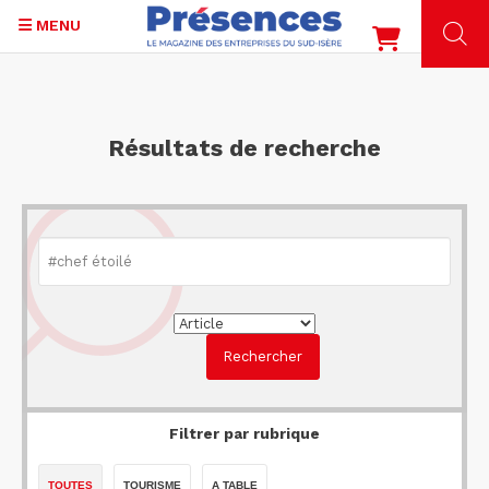
MENU
Aller
au
contenu
Résultats de recherche
principal
Filtrer par rubrique
TOUTES
TOURISME
A TABLE