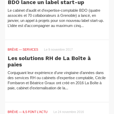
BDO lance un label start-up
Le cabinet d’audit et d’expertise-comptable BDO (quatre
associés et 70 collaborateurs à Grenoble) a lancé, en
janvier, un appel à projets pour son nouveau label start-up.
L’idée est d’accompagner au maximum cinq...
BRÈVE
— SERVICES
Le 9 novembre 2017
Les solutions RH de La Boîte à
paies
Conjuguant leur expérience d’une vingtaine d’années dans
des services RH ou cabinets d’expertise comptable, Cécile
Fombaron et Béatrice Graux ont créé en 2016 La Boîte à
paie, cabinet d’externalisation de la...
BRÈVE
— ILS FONT L'ACTU
Le 24 novembre 2016