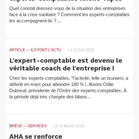
Quel constat dressez-vous de la situation des entreprises
face à la crise sanitaire ? Comment les experts-comptables
les accompagnent-ils ? ...
ARTICLE
— ILS FONT L'ACTU
Le 11 juin 2020
L’expert-comptable est devenu le
véritable coach de l’entreprise !
Chez les experts-comptables, “l’activité, telle un tsunami, a
déferlé en mars pour atteindre 180 % !, illustre Odile
Dubreuil, présidente de l’Ordre des experts-comptables. À
la période déjà très chargée des bilans...
BRÈVE
— SERVICES
Le 11 février 2019
AHA se renforce