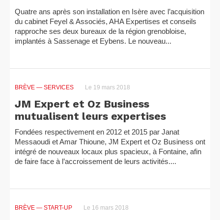
Quatre ans après son installation en Isère avec l’acquisition
du cabinet Feyel & Associés, AHA Expertises et conseils
rapproche ses deux bureaux de la région grenobloise,
implantés à Sassenage et Eybens. Le nouveau...
BRÈVE
— SERVICES
Le 19 mars 2018
JM Expert et Oz Business
mutualisent leurs expertises
Fondées respectivement en 2012 et 2015 par Janat
Messaoudi et Amar Thioune, JM Expert et Oz Business ont
intégré de nouveaux locaux plus spacieux, à Fontaine, afin
de faire face à l’accroissement de leurs activités....
BRÈVE
— START-UP
Le 16 mars 2018