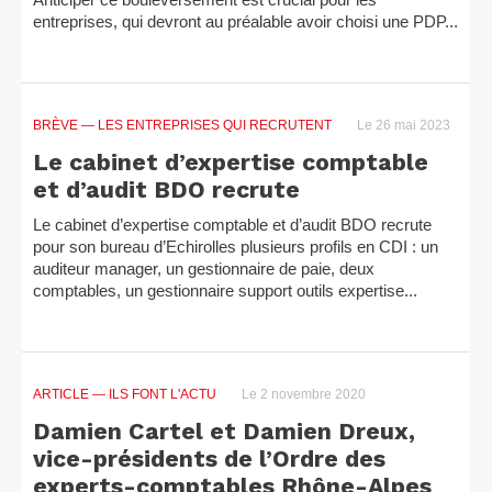
entreprises, qui devront au préalable avoir choisi une PDP...
BRÈVE
— LES ENTREPRISES QUI RECRUTENT
Le 26 mai 2023
Le cabinet d’expertise comptable
et d’audit BDO recrute
Le cabinet d’expertise comptable et d’audit BDO recrute
pour son bureau d’Echirolles plusieurs profils en CDI : un
auditeur manager, un gestionnaire de paie, deux
comptables, un gestionnaire support outils expertise...
ARTICLE
— ILS FONT L'ACTU
Le 2 novembre 2020
Damien Cartel et Damien Dreux,
vice-présidents de l’Ordre des
experts-comptables Rhône-Alpes