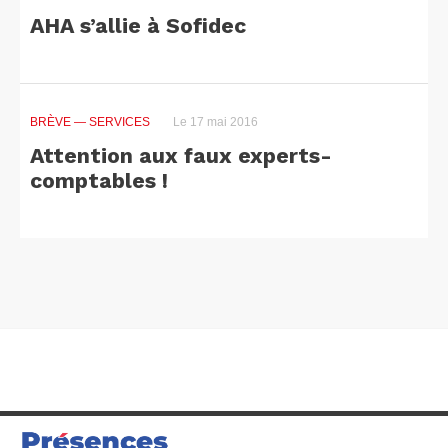
AHA s’allie à Sofidec
BRÈVE
— SERVICES
Le 17 mai 2016
Attention aux faux experts-
comptables !