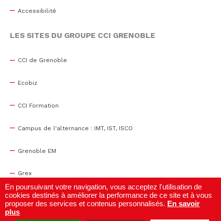
Accessibilité
LES SITES DU GROUPE CCI GRENOBLE
CCI de Grenoble
Ecobiz
CCI Formation
Campus de l'alternance : IMT, IST, ISCO
Grenoble EM
Grex
En poursuivant votre navigation, vous acceptez l'utilisation de
cookies destinés à améliorer la performance de ce site et à vous
WTC Grenoble
proposer des services et contenus personnalisés.
En savoir
plus
Centre de congrès