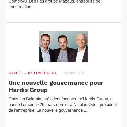
Comex40, DRH du groupe Mazaud, entreprise de
construction...
ARTICLE
— ILS FONT L'ACTU
Le 5 avril 2019
Une nouvelle gouvernance pour
Hardis Group
Christian Balmain, président fondateur d’Hardis Group, a
passé la main le 26 mars dernier à Nicolas Odet, président
de l’entreprise. La nouvelle gouvernance ...