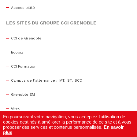
Accessibilité
LES SITES DU GROUPE CCI GRENOBLE
CCI de Grenoble
Ecobiz
CCI Formation
Campus de l'alternance : IMT, IST, ISCO
Grenoble EM
Grex
En poursuivant votre navigation, vous acceptez l'utilisation de
cookies destinés à améliorer la performance de ce site et à vous
WTC Grenoble
proposer des services et contenus personnalisés.
En savoir
plus
Centre de congrès