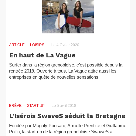
ARTICLE
— LOISIRS
Le 4 février 2020
En haut de La Vague
Surfer dans la région grenobloise, c’est possible depuis la
rentrée 2019. Ouverte à tous, La Vague attire aussi les
entreprises en quête de nouvelles sensations.
BRÈVE
— START-UP
Le 5 avril 2018
L’Isérois SwaveS séduit la Bretagne
Fondée par Magaly Ponsard, Armelle Prentice et Guillaume
Pollin, la start-up de la région grenobloise SwaweS a