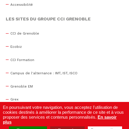
Accessibilité
LES SITES DU GROUPE CCI GRENOBLE
CCI de Grenoble
Ecobiz
CCI Formation
Campus de l'alternance : IMT, IST, ISCO
Grenoble EM
Grex
En poursuivant votre navigation, vous acceptez l'utilisation de
cookies destinés à améliorer la performance de ce site et à vous
WTC Grenoble
proposer des services et contenus personnalisés.
En savoir
plus
Centre de congrès