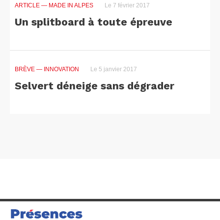
ARTICLE
— MADE IN ALPES
Le 7 février 2017
Un splitboard à toute épreuve
BRÈVE
— INNOVATION
Le 5 janvier 2017
Selvert déneige sans dégrader