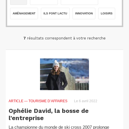
AMÉNAGEMENT
ILS FONT LACTU
INNOVATION
LOISIRS
7
résultats correspondent à votre recherche
ARTICLE
— TOURISME D’AFFAIRES
Le 6 avril 2022
Ophélie David, la bosse de
l’entreprise
La championne du monde de ski cross 2007 prolonge