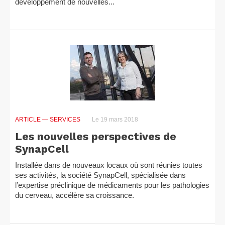
développement de nouvelles...
ARTICLE
— SERVICES
Le 19 mars 2018
Les nouvelles perspectives de
SynapCell
Installée dans de nouveaux locaux où sont réunies toutes
ses activités, la société SynapCell, spécialisée dans
l’expertise préclinique de médicaments pour les pathologies
du cerveau, accélère sa croissance.