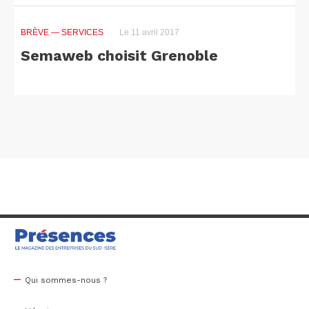
BRÈVE
— SERVICES
Le 11 avril 2017
Semaweb choisit Grenoble
Qui sommes-nous ?