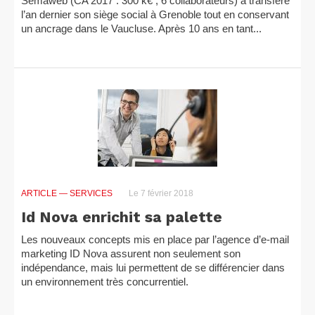
Semaweb (CA 2017 : 300 k€ ; 6 collaborateurs) a transféré
l’an dernier son siège social à Grenoble tout en conservant
un ancrage dans le Vaucluse. Après 10 ans en tant...
ARTICLE
— SERVICES
Le 7 février 2018
Id Nova enrichit sa palette
Les nouveaux concepts mis en place par l’agence d’e-mail
marketing ID Nova assurent non seulement son
indépendance, mais lui permettent de se différencier dans
un environnement très concurrentiel.