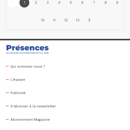
1
2
3
4
5
6
7
8
9
10
11
12
13
Qui sommes-nous ?
L'équipe
Publicité
S'abonner à la newsletter
Abonnement Magazine