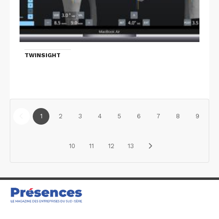
TWINSIGHT
1
2
3
4
5
6
7
8
9
10
11
12
13