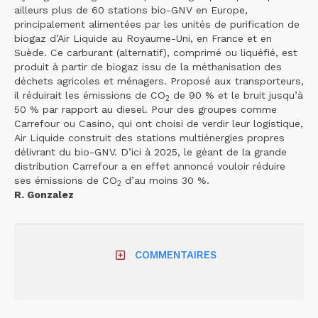
ailleurs plus de 60 stations bio-GNV en Europe,
principalement alimentées par les unités de purification de
biogaz d’Air Liquide au Royaume-Uni, en France et en
Suède. Ce carburant (alternatif), comprimé ou liquéfié, est
produit à partir de biogaz issu de la méthanisation des
déchets agricoles et ménagers. Proposé aux transporteurs,
il réduirait les émissions de CO
de 90 % et le bruit jusqu’à
2
50 % par rapport au diesel. Pour des groupes comme
Carrefour ou Casino, qui ont choisi de verdir leur logistique,
Air Liquide construit des stations multiénergies propres
délivrant du bio-GNV. D’ici à 2025, le géant de la grande
distribution Carrefour a en effet annoncé vouloir réduire
ses émissions de CO
d’au moins 30 %.
2
R. Gonzalez
COMMENTAIRES