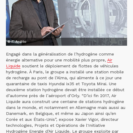
© F. Ardito
Engagé dans la généralisation de l’hydrogène comme
énergie alternative pour une mobilité plus propre,
Air
Liquide
soutient le déploiement de flottes de véhicules
hydrogène. À Paris, le groupe a installé une station mobile
de recharge au pont de l’Alma, qui alimente à ce jour une
quarantaine de taxis Hyundai ix35 et Toyota Mirai. Une
deuxième station hydrogène devait être installée ce début
d’automne près de l’aéroport d’Orly. “D’ici fin 2017, Air
Liquide aura construit une centaine de stations hydrogène
dans le monde, et notamment en Allemagne mais aussi au
Danemark, en Belgique, et même au Japon ainsi qu’en
Corée et aux États-Unis”, expose Xavier Vigor, directeur
technologies, Projets et Opérations de l'Initiative
Hydrogène Energie d’Air Liquide. Le groupe exploite par