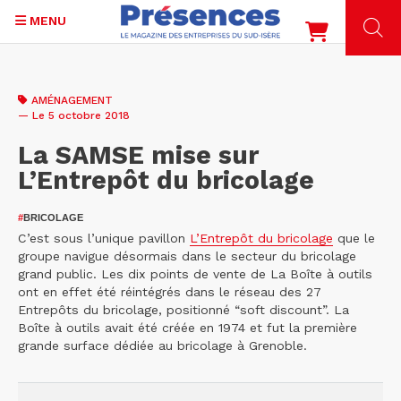
MENU
Aller
au
AMÉNAGEMENT
contenu
— Le 5 octobre 2018
principal
La SAMSE mise sur
L’Entrepôt du bricolage
#
BRICOLAGE
C’est sous l’unique pavillon
L’Entrepôt du bricolage
que le
groupe navigue désormais dans le secteur du bricolage
grand public. Les dix points de vente de La Boîte à outils
ont en effet été réintégrés dans le réseau des 27
Entrepôts du bricolage, positionné “soft discount”. La
Boîte à outils avait été créée en 1974 et fut la première
grande surface dédiée au bricolage à Grenoble.