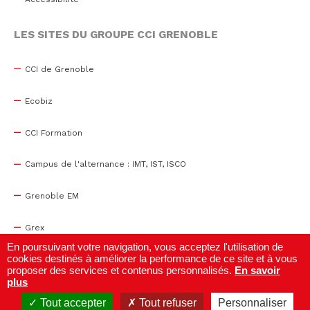
LES SITES DU GROUPE CCI GRENOBLE
CCI de Grenoble
Ecobiz
CCI Formation
Campus de l'alternance : IMT, IST, ISCO
Grenoble EM
Grex
En poursuivant votre navigation, vous acceptez l'utilisation de
cookies destinés à améliorer la performance de ce site et à vous
WTC Grenoble
proposer des services et contenus personnalisés.
En savoir
plus
Centre de congrès
Tout accepter
Tout refuser
Personnaliser