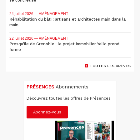
se concrétise
24 juillet 2026
— AMÉNAGEMENT
Réhabilitation du bâti : artisans et architectes main dans la
main
22 juillet 2026
— AMÉNAGEMENT
Presqu'île de Grenoble : le projet immobilier Yello prend
forme
TOUTES LES BRÈVES
PRÉSENCES
Abonnements
Découvrez toutes les offres de Présences
Abonnez-vous