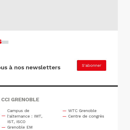
s
S'abonner
us à nos newsletters
 CCI GRENOBLE
Campus de
WTC Grenoble
l'alternance : IMT,
Centre de congrès
IST, ISCO
Grenoble EM