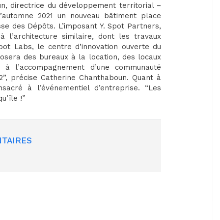
, directrice du développement territorial –
 l’automne 2021 un nouveau bâtiment place
se des Dépôts. L’imposant Y. Spot Partners,
l’architecture similaire, dont les travaux
Spot Labs, le centre d’innovation ouverte du
oposera des bureaux à la location, des locaux
dié à l’accompagnement d’une communauté
m2”, précise Catherine Chanthaboun. Quant à
onsacré à l’événementiel d’entreprise. “Les
u’île !”
TAIRES