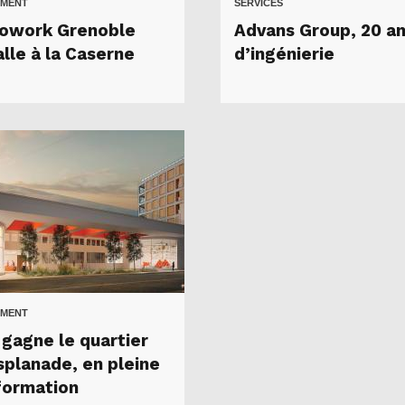
MENT
SERVICES
owork Grenoble
Advans Group, 20 a
alle à la Caserne
d’ingénierie
MENT
 gagne le quartier
splanade, en pleine
formation