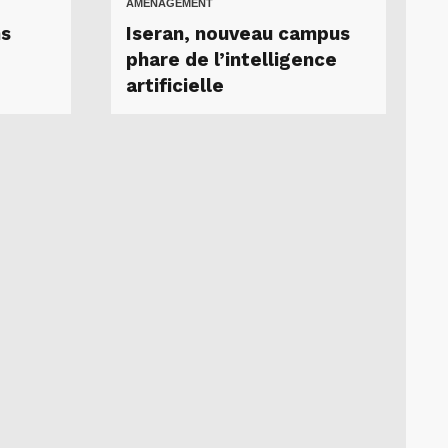
AMÉNAGEMENT
ns
Iseran, nouveau campus
phare de l’intelligence
artificielle