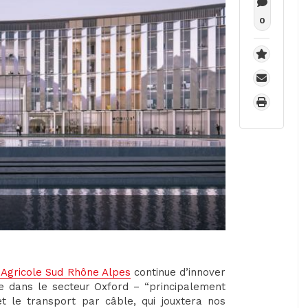
0
 Agricole Sud Rhône Alpes
continue d’innover
ge dans le secteur Oxford – “principalement
et le transport par câble, qui jouxtera nos