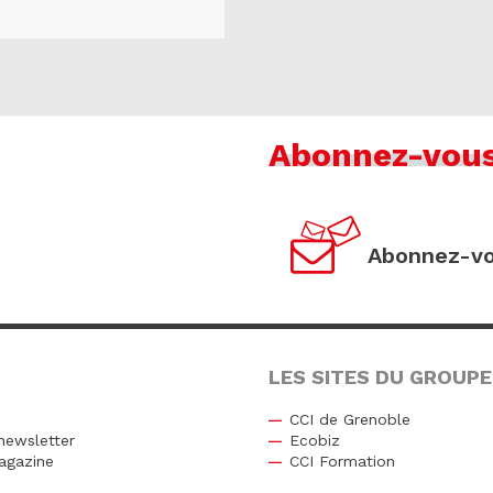
Abonnez-vou
Abonnez-vo
LES SITES DU GROUPE
CCI de Grenoble
newsletter
Ecobiz
agazine
CCI Formation
r