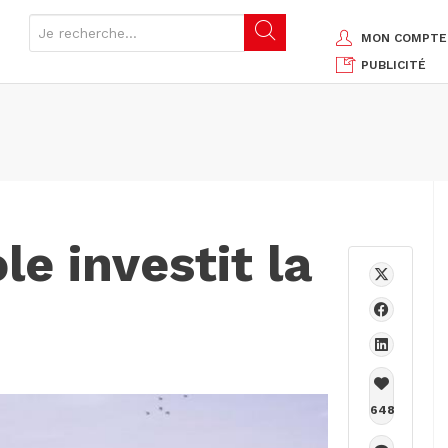
MON COMPTE
PUBLICITÉ
le investit la
648