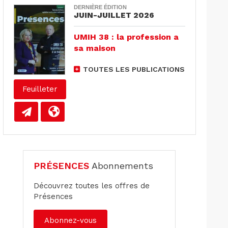
DERNIÈRE ÉDITION
JUIN-JUILLET 2026
UMIH 38 : la profession a
sa maison
TOUTES LES PUBLICATIONS
Feuilleter
PRÉSENCES
Abonnements
Découvrez toutes les offres de
Présences
Abonnez-vous