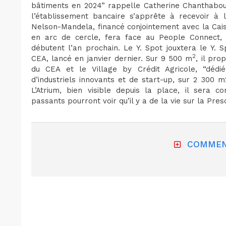
bâtiments en 2024” rappelle Catherine Chanthaboun
l’établissement bancaire s’apprête à recevoir à
Nelson-Mandela, financé conjointement avec la Cais
en arc de cercle, fera face au People Connect, à 
débutent l’an prochain. Le Y. Spot jouxtera le Y. 
2
CEA, lancé en janvier dernier. Sur 9 500 m
, il pr
du CEA et le Village by Crédit Agricole, “dé
d’industriels innovants et de start-up, sur 2 300 
L’Atrium, bien visible depuis la place, il sera c
passants pourront voir qu’il y a de la vie sur la Presq
COMMEN