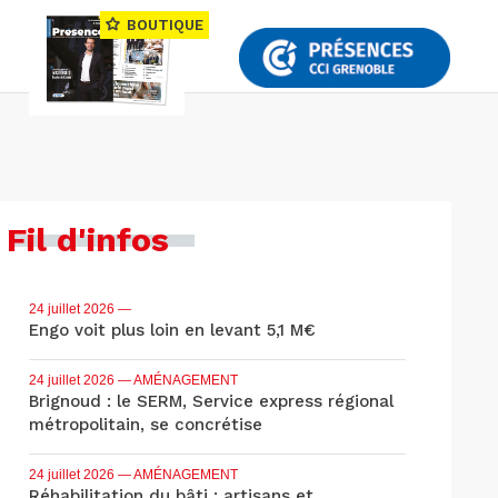
BOUTIQUE
Fil d'infos
24 juillet 2026
—
Engo voit plus loin en levant 5,1 M€
24 juillet 2026
— AMÉNAGEMENT
Brignoud : le SERM, Service express régional
métropolitain, se concrétise
24 juillet 2026
— AMÉNAGEMENT
Réhabilitation du bâti : artisans et