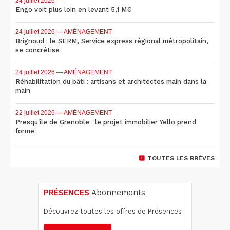
24 juillet 2026
—
Engo voit plus loin en levant 5,1 M€
24 juillet 2026
— AMÉNAGEMENT
Brignoud : le SERM, Service express régional métropolitain,
se concrétise
24 juillet 2026
— AMÉNAGEMENT
Réhabilitation du bâti : artisans et architectes main dans la
main
22 juillet 2026
— AMÉNAGEMENT
Presqu'île de Grenoble : le projet immobilier Yello prend
forme
TOUTES LES BRÈVES
PRÉSENCES
Abonnements
Découvrez toutes les offres de Présences