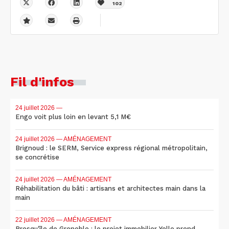
102
Fil d'infos
24 juillet 2026
—
Engo voit plus loin en levant 5,1 M€
24 juillet 2026
— AMÉNAGEMENT
Brignoud : le SERM, Service express régional métropolitain,
se concrétise
24 juillet 2026
— AMÉNAGEMENT
Réhabilitation du bâti : artisans et architectes main dans la
main
22 juillet 2026
— AMÉNAGEMENT
Presqu'île de Grenoble : le projet immobilier Yello prend