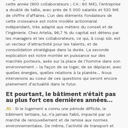
cette année (900 collaborateurs ; CA : 80 M€), l’entreprise
a doublé de taille, avec près de 5 000 salariés et 520 M€
de chiffre d’affaires. L’un des éléments fondateurs de
cette croissance est notre modèle actionnarial
indépendant, très adapté aux métiers du conseil et de
l’ingénierie. Chez Artelia, 96,7 % du capital est détenu par
les managers et les collaborateurs, ce qui, à coup sûr, est
un vecteur d’attractivité pour les talents, et de
consolidation stratégique dans la durée. La seconde
explication est notre montée en puissance sur des
marchés porteurs, axés sur la place de l’homme dans son
environnement – la façon de se loger, de se déplacer, avec
quelles énergies, quelles relations à la planète… Nous
intervenons au coeur de ces questions qui seront encore
pleinement d’actualité dans le futur.
Et pourtant, le bâtiment n’était pas
au plus fort ces dernières années…
JG :
Si le logement a connu une période difficile, le
bâtiment tertiaire, lui, n’a jamais faibli, impacté par un
marché de renouvellement et de remise aux normes
environnementales. De même, l’activité de transport et