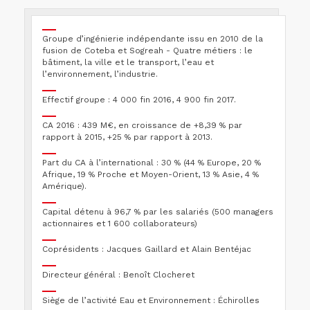
Groupe d’ingénierie indépendante issu en 2010 de la
fusion de Coteba et Sogreah - Quatre métiers : le
bâtiment, la ville et le transport, l’eau et
l’environnement, l’industrie.
Effectif groupe : 4 000 fin 2016, 4 900 fin 2017.
CA 2016 : 439 M€, en croissance de +8,39 % par
rapport à 2015, +25 % par rapport à 2013.
Part du CA à l’international : 30 % (44 % Europe, 20 %
Afrique, 19 % Proche et Moyen-Orient, 13 % Asie, 4 %
Amérique).
Capital détenu à 96,7 % par les salariés (500 managers
actionnaires et 1 600 collaborateurs)
Coprésidents : Jacques Gaillard et Alain Bentéjac
Directeur général : Benoît Clocheret
Siège de l’activité Eau et Environnement : Échirolles