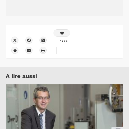
1236
A lire aussi