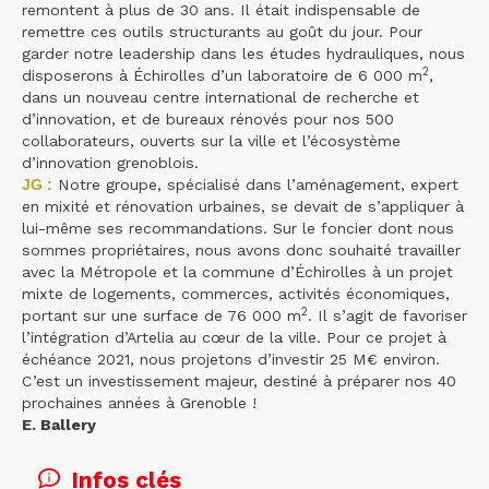
remontent à plus de 30 ans. Il était indispensable de
remettre ces outils structurants au goût du jour. Pour
garder notre leadership dans les études hydrauliques, nous
2
disposerons à Échirolles d’un laboratoire de 6 000 m
,
dans un nouveau centre international de recherche et
d’innovation, et de bureaux rénovés pour nos 500
collaborateurs, ouverts sur la ville et l’écosystème
d’innovation grenoblois.
JG :
Notre groupe, spécialisé dans l’aménagement, expert
en mixité et rénovation urbaines, se devait de s’appliquer à
lui-même ses recommandations. Sur le foncier dont nous
sommes propriétaires, nous avons donc souhaité travailler
avec la Métropole et la commune d’Échirolles à un projet
mixte de logements, commerces, activités économiques,
2
portant sur une surface de 76 000 m
. Il s’agit de favoriser
l’intégration d’Artelia au cœur de la ville. Pour ce projet à
échéance 2021, nous projetons d’investir 25 M€ environ.
C’est un investissement majeur, destiné à préparer nos 40
prochaines années à Grenoble !
E. Ballery
Infos clés