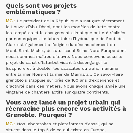
Quels sont vos projets
emblématiques ?
MG :
Le président de la République a inauguré récemment
le Louvre d’Abu Dhabi, dont les modèles de lutte contre
les tempêtes et le changement climatique ont été réalisés
par nos équipes. Le laboratoire d’hydraulique de Pont-de-
Claix est également à l’origine du désensablement du
Mont-Saint-Michel, du futur canal Seine-Nord Europe dont
nous sommes maîtres d’œuvre. Nous concevons aussi le
projet de canal d’Istanbul visant à désengorger le
Bosphore et à doubler les capacités du trafic maritime
entre la mer Noire et la mer de Marmara… Ce savoir-faire
grenoblois s’appuie sur près de 100 ans d’expérience et
d’activité dans ces métiers. Nous avons chaque année une
vingtaine de chantiers actifs sur quatre continents.
Vous avez lancé un projet urbain qui
réenracine plus encore vos activités à
Grenoble. Pourquoi ?
MG :
Nos laboratoires et plateformes d’essai, qui se
situent dans le top 5 de ce qui existe en Europe,