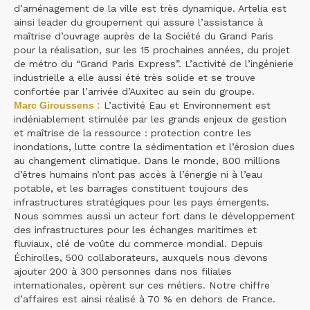
d’aménagement de la ville est très dynamique. Artelia est
ainsi leader du groupement qui assure l’assistance à
maîtrise d’ouvrage auprès de la Société du Grand Paris
pour la réalisation, sur les 15 prochaines années, du projet
de métro du “Grand Paris Express”. L’activité de l’ingénierie
industrielle a elle aussi été très solide et se trouve
confortée par l’arrivée d’Auxitec au sein du groupe.
Marc Giroussens :
L’activité Eau et Environnement est
indéniablement stimulée par les grands enjeux de gestion
et maîtrise de la ressource : protection contre les
inondations, lutte contre la sédimentation et l’érosion dues
au changement climatique. Dans le monde, 800 millions
d’êtres humains n’ont pas accès à l’énergie ni à l’eau
potable, et les barrages constituent toujours des
infrastructures stratégiques pour les pays émergents.
Nous sommes aussi un acteur fort dans le développement
des infrastructures pour les échanges maritimes et
fluviaux, clé de voûte du commerce mondial. Depuis
Échirolles, 500 collaborateurs, auxquels nous devons
ajouter 200 à 300 personnes dans nos filiales
internationales, opèrent sur ces métiers. Notre chiffre
d’affaires est ainsi réalisé à 70 % en dehors de France.