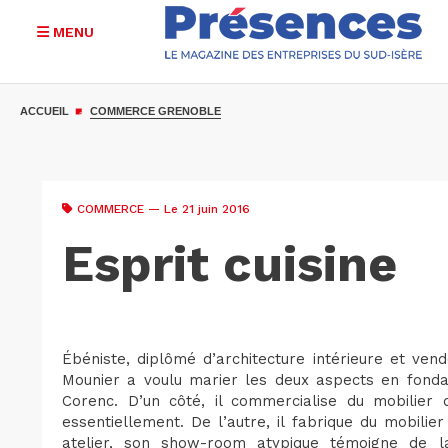
MENU
Aller
au
ACCUEIL
COMMERCE GRENOBLE
contenu
principal
COMMERCE
— Le 21 juin 2016
Esprit cuisine
Ébéniste, diplômé d’architecture intérieure et vend
Mounier a voulu marier les deux aspects en fondant
Corenc. D’un côté, il commercialise du mobilier 
essentiellement. De l’autre, il fabrique du mobili
atelier, son show-room atypique témoigne de la 