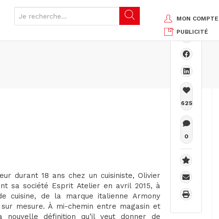
MON COMPTE
PUBLICITÉ
625
0
eur durant 18 ans chez un cuisiniste, Olivier
 sa société Esprit Atelier en avril 2015, à
de cuisine, de la marque italienne Armony
er sur mesure. À mi-chemin entre magasin et
nouvelle définition qu’il veut donner de