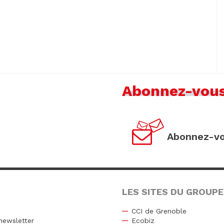
Abonnez-vou
Abonnez-vo
LES SITES DU GROUPE
CCI de Grenoble
newsletter
Ecobiz