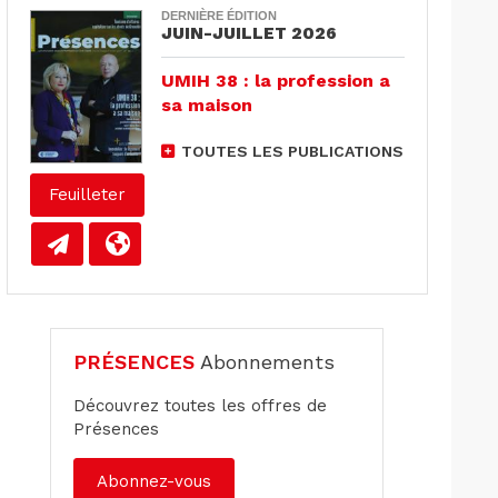
DERNIÈRE ÉDITION
JUIN-JUILLET 2026
UMIH 38 : la profession a
sa maison
TOUTES LES PUBLICATIONS
Feuilleter
PRÉSENCES
Abonnements
Découvrez toutes les offres de
Présences
Abonnez-vous