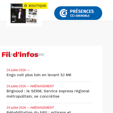
BOUTIQUE
Fil d'infos
24 juillet 2026
—
Engo voit plus loin en levant 5,1 M€
24 juillet 2026
— AMÉNAGEMENT
Brignoud : le SERM, Service express régional
métropolitain, se concrétise
24 juillet 2026
— AMÉNAGEMENT
Réhabilitation du bâti : artisans et