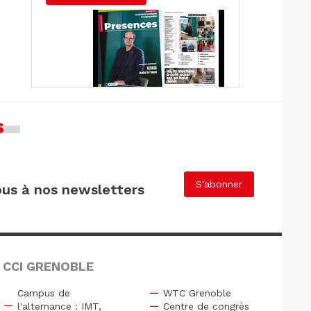
s
S'abonner
us à nos newsletters
 CCI GRENOBLE
Campus de
WTC Grenoble
l'alternance : IMT,
Centre de congrès