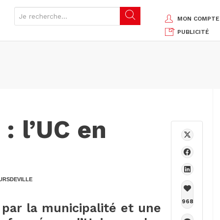
MON COMPTE
PUBLICITÉ
: l’UC en
RSDEVILLE
968
 par la municipalité et une