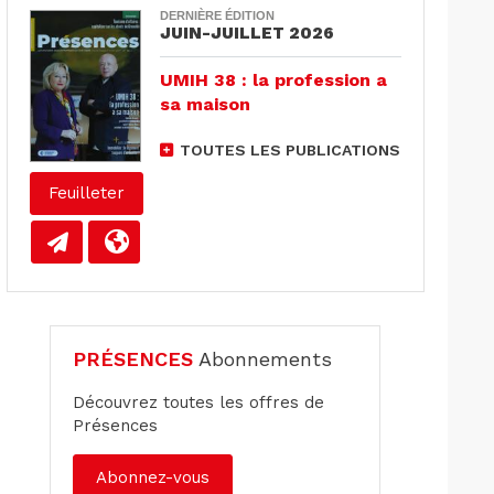
DERNIÈRE ÉDITION
JUIN-JUILLET 2026
UMIH 38 : la profession a
sa maison
TOUTES LES PUBLICATIONS
Feuilleter
PRÉSENCES
Abonnements
Découvrez toutes les offres de
Présences
Abonnez-vous