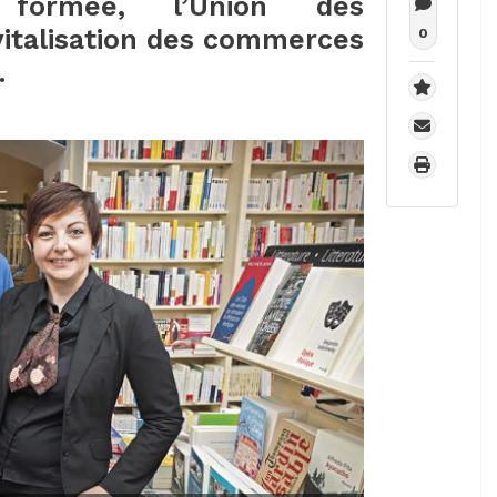
 formée, l’Union des
italisation des commerces
0
.