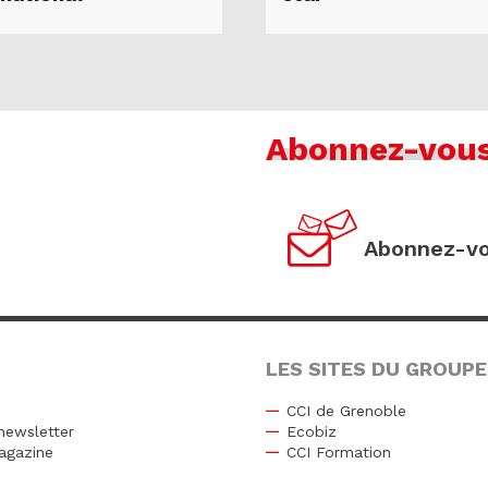
Abonnez-vou
Abonnez-vo
LES SITES DU GROUPE
CCI de Grenoble
newsletter
Ecobiz
agazine
CCI Formation
r