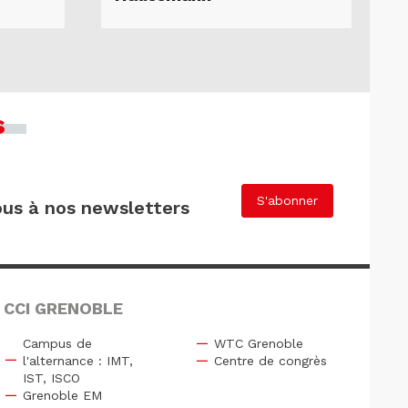
s
S'abonner
us à nos newsletters
 CCI GRENOBLE
Campus de
WTC Grenoble
l'alternance : IMT,
Centre de congrès
IST, ISCO
Grenoble EM