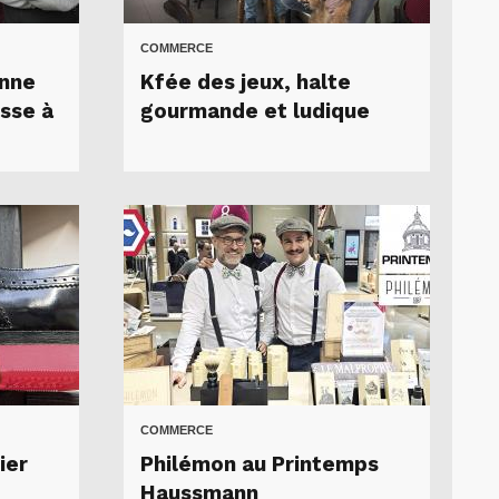
COMMERCE
nne
Kfée des jeux, halte
esse à
gourmande et ludique
COMMERCE
ier
Philémon au Printemps
Haussmann