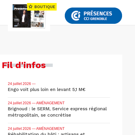
BOUTIQUE
Fil d'infos
24 juillet 2026
—
Engo voit plus loin en levant 5,1 M€
24 juillet 2026
— AMÉNAGEMENT
Brignoud : le SERM, Service express régional
métropolitain, se concrétise
24 juillet 2026
— AMÉNAGEMENT
Réhabilitation du bâti : artisans et