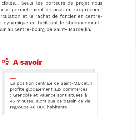
ciblés… Seuls les porteurs de projet nous
i nous permettraient de nous en rapprocher.”
rculation et le rachat de foncier en centre-
te dynamique en facilitant le stationnement :
our au centre-bourg de Saint- Marcellin.
A savoir
La position centrale de Saint-Marcellin
profite globalement aux commerces
: Grenoble et Valence sont situées à
45 minutes, alors que ce bassin de vie
regroupe 46 000 habitants.