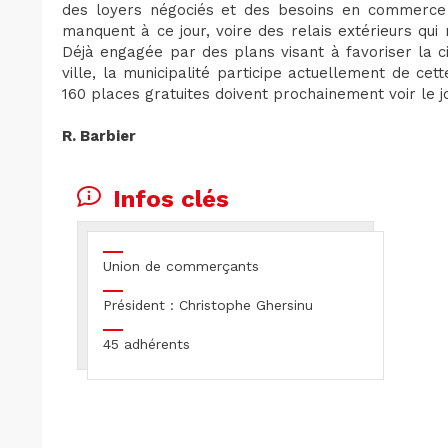
des loyers négociés et des besoins en commerce 
manquent à ce jour, voire des relais extérieurs qu
Déjà engagée par des plans visant à favoriser la ci
ville, la municipalité participe actuellement de cet
160 places gratuites doivent prochainement voir le j
R. Barbier
Infos clés
Union de commerçants
Président : Christophe Ghersinu
45 adhérents