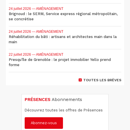
24 juillet 2026
— AMÉNAGEMENT
Brignoud : le SERM, Service express régional métropolitain,
se concrétise
24 juillet 2026
— AMÉNAGEMENT
Réhabilitation du bâti : artisans et architectes main dans la
main
22 juillet 2026
— AMÉNAGEMENT
Presqu'île de Grenoble : le projet immobilier Yello prend
forme
TOUTES LES BRÈVES
PRÉSENCES
Abonnements
Découvrez toutes les offres de Présences
Abonnez-vous