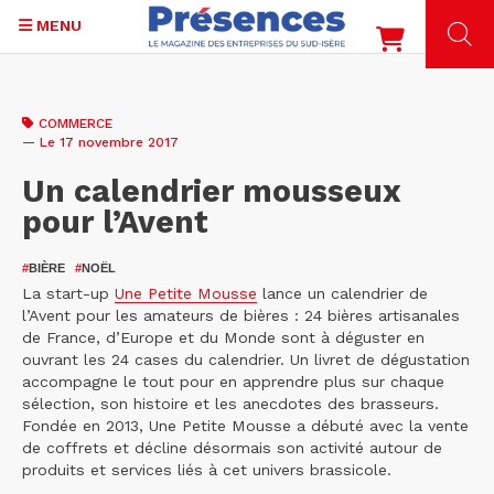
MENU
Aller
au
COMMERCE
contenu
— Le 17 novembre 2017
principal
Un calendrier mousseux
pour l’Avent
#
BIÈRE
#
NOËL
La start-up
Une Petite Mousse
lance un calendrier de
l’Avent pour les amateurs de bières : 24 bières artisanales
de France, d’Europe et du Monde sont à déguster en
ouvrant les 24 cases du calendrier. Un livret de dégustation
accompagne le tout pour en apprendre plus sur chaque
sélection, son histoire et les anecdotes des brasseurs.
Fondée en 2013, Une Petite Mousse a débuté avec la vente
de coffrets et décline désormais son activité autour de
produits et services liés à cet univers brassicole.