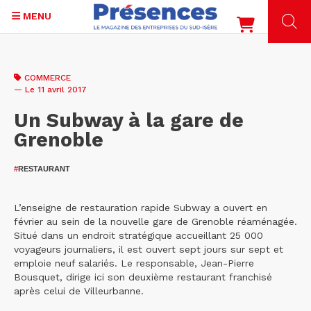
MENU
Aller
au
COMMERCE
contenu
— Le 11 avril 2017
principal
Un Subway à la gare de
Grenoble
#
RESTAURANT
L’enseigne de restauration rapide Subway a ouvert en
février au sein de la nouvelle gare de Grenoble réaménagée.
Situé dans un endroit stratégique accueillant 25 000
voyageurs journaliers, il est ouvert sept jours sur sept et
emploie neuf salariés. Le responsable, Jean-Pierre
Bousquet, dirige ici son deuxième restaurant franchisé
après celui de Villeurbanne.