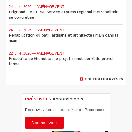
24 juillet 2026
— AMÉNAGEMENT
Brignoud : le SERM, Service express régional métropolitain,
se concrétise
24 juillet 2026
— AMÉNAGEMENT
Réhabilitation du bâti : artisans et architectes main dans la
main
22 juillet 2026
— AMÉNAGEMENT
Presqu'île de Grenoble : le projet immobilier Yello prend
forme
TOUTES LES BRÈVES
PRÉSENCES
Abonnements
Découvrez toutes les offres de Présences
Abonnez-vous