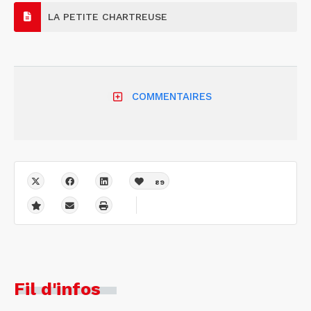
LA PETITE CHARTREUSE
COMMENTAIRES
89
Fil d'infos