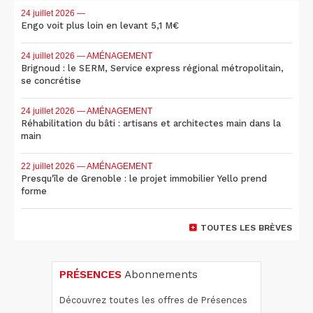
24 juillet 2026
—
Engo voit plus loin en levant 5,1 M€
24 juillet 2026
— AMÉNAGEMENT
Brignoud : le SERM, Service express régional métropolitain,
se concrétise
24 juillet 2026
— AMÉNAGEMENT
Réhabilitation du bâti : artisans et architectes main dans la
main
22 juillet 2026
— AMÉNAGEMENT
Presqu'île de Grenoble : le projet immobilier Yello prend
forme
TOUTES LES BRÈVES
PRÉSENCES
Abonnements
Découvrez toutes les offres de Présences