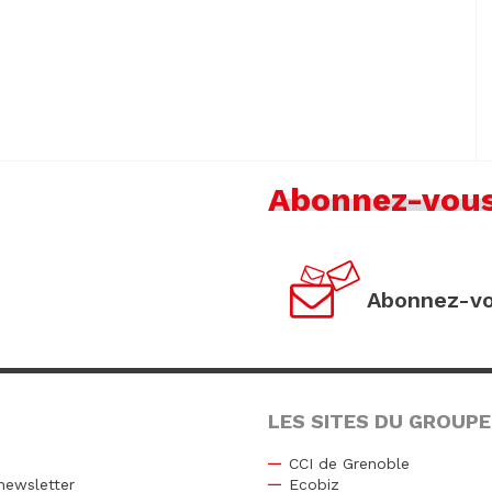
Abonnez-vou
Abonnez-vo
LES SITES DU GROUPE
CCI de Grenoble
newsletter
Ecobiz