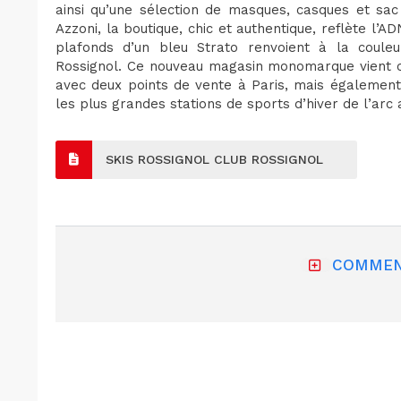
ainsi qu’une sélection de masques, casques et sac 
Azzoni, la boutique, chic et authentique, reflète l’AD
plafonds d’un bleu Strato renvoient à la coule
Rossignol. Ce nouveau magasin monomarque vient c
avec deux points de vente à Paris, mais également
les plus grandes stations de sports d’hiver de l’arc 
SKIS ROSSIGNOL CLUB ROSSIGNOL
COMMEN