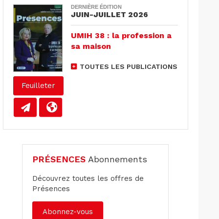
DERNIÈRE ÉDITION
JUIN-JUILLET 2026
UMIH 38 : la profession a
sa maison
TOUTES LES PUBLICATIONS
Feuilleter
PRÉSENCES
Abonnements
Découvrez toutes les offres de
Présences
Abonnez-vous