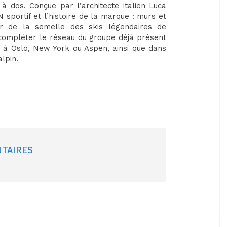
à dos. Conçue par l’architecte italien Luca
N sportif et l’histoire de la marque : murs et
ur de la semelle des skis légendaires de
ompléter le réseau du groupe déjà présent
 à Oslo, New York ou Aspen, ainsi que dans
alpin.
TAIRES