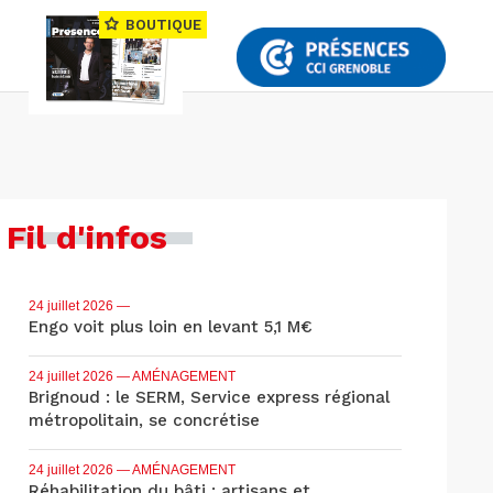
BOUTIQUE
Fil d'infos
24 juillet 2026
—
Engo voit plus loin en levant 5,1 M€
24 juillet 2026
— AMÉNAGEMENT
Brignoud : le SERM, Service express régional
métropolitain, se concrétise
24 juillet 2026
— AMÉNAGEMENT
Réhabilitation du bâti : artisans et