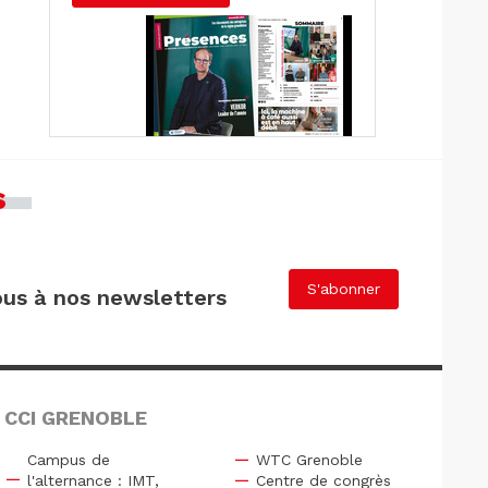
s
S'abonner
us à nos newsletters
 CCI GRENOBLE
Campus de
WTC Grenoble
l'alternance : IMT,
Centre de congrès