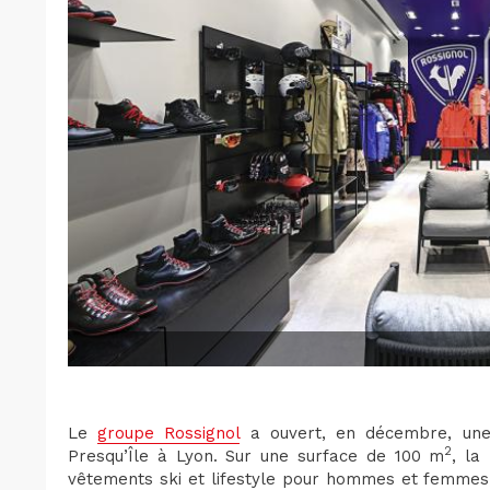
Le
groupe Rossignol
a ouvert, en décembre, une 
2
Presqu’Île à Lyon. Sur une surface de 100 m
, la
vêtements ski et lifestyle pour hommes et femmes