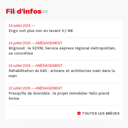
Fil d'infos
24 juillet 2026
—
Engo voit plus loin en levant 5,1 M€
24 juillet 2026
— AMÉNAGEMENT
Brignoud : le SERM, Service express régional métropolitain,
se concrétise
24 juillet 2026
— AMÉNAGEMENT
Réhabilitation du bâti : artisans et architectes main dans la
main
22 juillet 2026
— AMÉNAGEMENT
Presqu'île de Grenoble : le projet immobilier Yello prend
forme
TOUTES LES BRÈVES