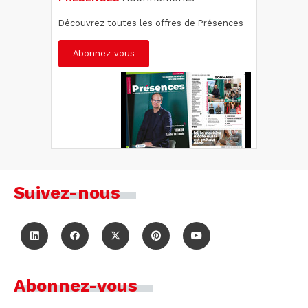
Découvrez toutes les offres de Présences
Abonnez-vous
Suivez-nous
Abonnez-vous