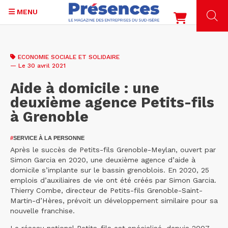
MENU
Aller
au
ECONOMIE SOCIALE ET SOLIDAIRE
contenu
— Le 30 avril 2021
principal
Aide à domicile : une
deuxième agence Petits-fils
à Grenoble
#
SERVICE À LA PERSONNE
Après le succès de Petits-fils Grenoble-Meylan, ouvert par
Simon Garcia en 2020, une deuxième agence d’aide à
domicile s’implante sur le bassin grenoblois. En 2020, 25
emplois d’auxiliaires de vie ont été créés par Simon Garcia.
Thierry Combe, directeur de Petits-fils Grenoble-Saint-
Martin-d’Hères, prévoit un développement similaire pour sa
nouvelle franchise.