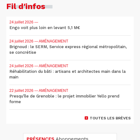
Fil d'infos
24 juillet 2026
—
Engo voit plus loin en levant 5,1 M€
24 juillet 2026
— AMÉNAGEMENT
Brignoud : le SERM, Service express régional métropolitain,
se concrétise
24 juillet 2026
— AMÉNAGEMENT
Réhabilitation du bâti : artisans et architectes main dans la
main
22 juillet 2026
— AMÉNAGEMENT
Presqu'île de Grenoble : le projet immobilier Yello prend
forme
TOUTES LES BRÈVES
PRÉSENCES
Abonnements