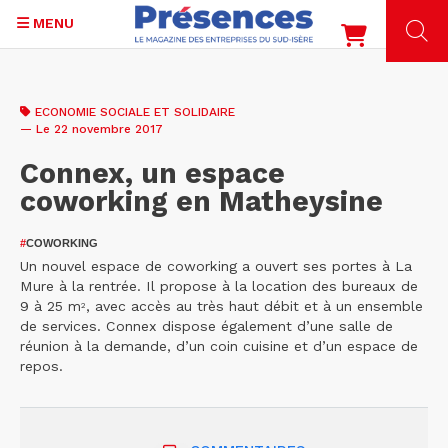
MENU
Aller
au
ECONOMIE SOCIALE ET SOLIDAIRE
contenu
— Le 22 novembre 2017
principal
Connex, un espace
coworking en Matheysine
#
COWORKING
Un nouvel espace de coworking a ouvert ses portes à La
Mure à la rentrée. Il propose à la location des bureaux de
9 à 25 m
, avec accès au très haut débit et à un ensemble
2
de services. Connex dispose également d’une salle de
réunion à la demande, d’un coin cuisine et d’un espace de
repos.