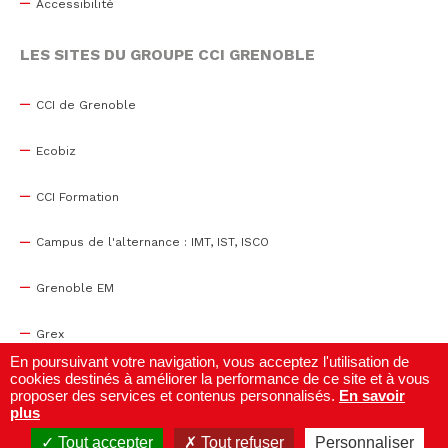
Accessibilité
LES SITES DU GROUPE CCI GRENOBLE
CCI de Grenoble
Ecobiz
CCI Formation
Campus de l'alternance : IMT, IST, ISCO
Grenoble EM
Grex
En poursuivant votre navigation, vous acceptez l'utilisation de
cookies destinés à améliorer la performance de ce site et à vous
WTC Grenoble
proposer des services et contenus personnalisés.
En savoir
plus
Centre de congrès
Tout accepter
Tout refuser
Personnaliser