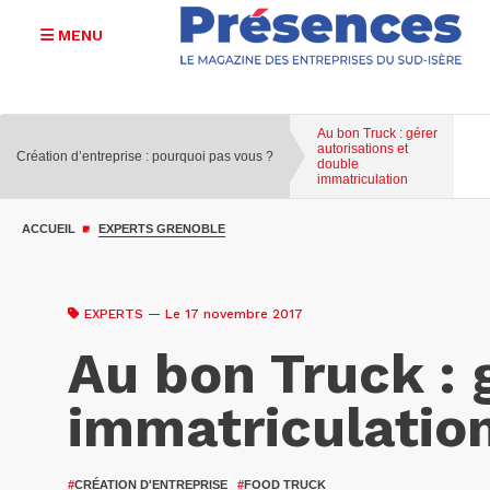
MENU
Au bon Truck : gérer
autorisations et
Création d’entreprise : pourquoi pas vous ?
double
immatriculation
Aller
au
ACCUEIL
EXPERTS GRENOBLE
contenu
principal
EXPERTS
— Le 17 novembre 2017
Au bon Truck : 
immatriculatio
#
CRÉATION D'ENTREPRISE
#
FOOD TRUCK