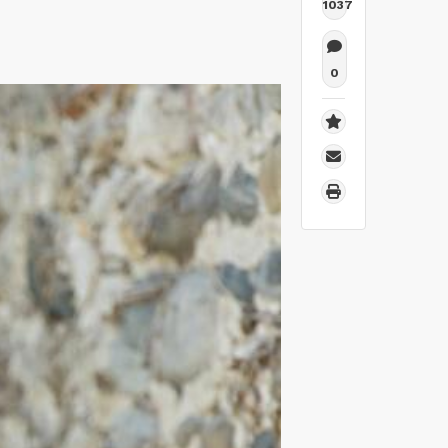
1037
0