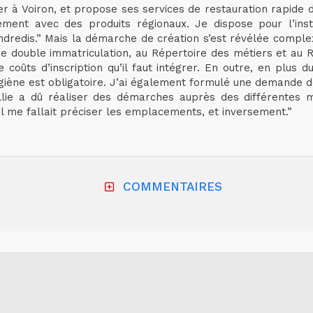
 à Voiron, et propose ses services de restauration rapide d
ement avec des produits régionaux. Je dispose pour l’in
ndredis.” Mais la démarche de création s’est révélée complexe
une double immatriculation, au Répertoire des métiers et au
ûts d’inscription qu’il faut intégrer. En outre, en plus du
’hygiène est obligatoire. J’ai également formulé une demand
illie a dû réaliser des démarches auprès des différentes m
l me fallait préciser les emplacements, et inversement.”
COMMENTAIRES