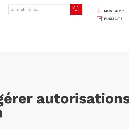
MON COMPTE
PUBLICITÉ
gérer autorisation
n