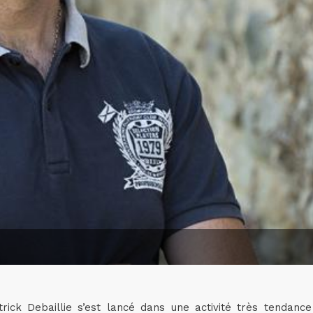
ick Debaillie s’est lancé dans une activité très tendance