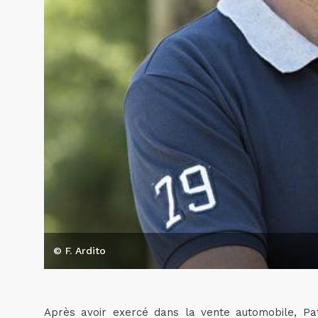
© F. Ardito
Après avoir exercé dans la vente automobile, Patr