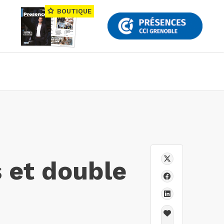
BOUTIQUE
s et double