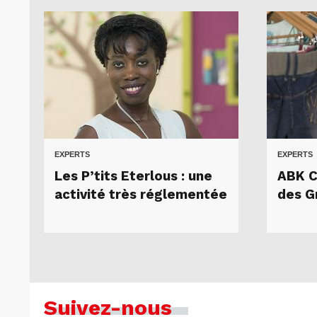
EXPERTS
EXPERTS
Les P’tits Eterlous : une
ABK C
activité très réglementée
des G
Suivez-nous