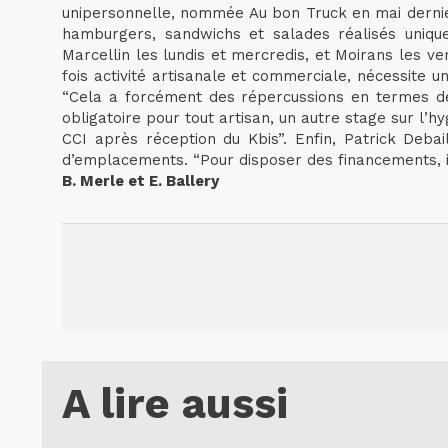
unipersonnelle, nommée Au bon Truck en mai dernier
hamburgers, sandwichs et salades réalisés uniqu
Marcellin les lundis et mercredis, et Moirans les ve
fois activité artisanale et commerciale, nécessite 
“Cela a forcément des répercussions en termes de co
obligatoire pour tout artisan, un autre stage sur l
CCI après réception du Kbis”. Enfin, Patrick Deba
d’emplacements. “Pour disposer des financements, i
B. Merle et E. Ballery
A lire aussi