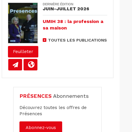
DERNIÈRE ÉDITION
JUIN-JUILLET 2026
UMIH 38 : la profession a
sa maison
TOUTES LES PUBLICATIONS
Feuilleter
PRÉSENCES
Abonnements
Découvrez toutes les offres de
Présences
Abonnez-vous