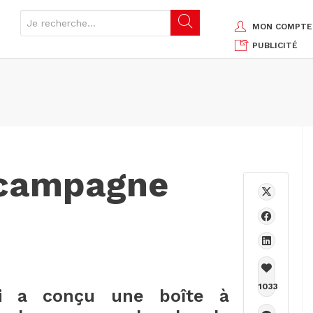
MON COMPTE
PUBLICITÉ
 campagne
1033
qui a conçu une boîte à