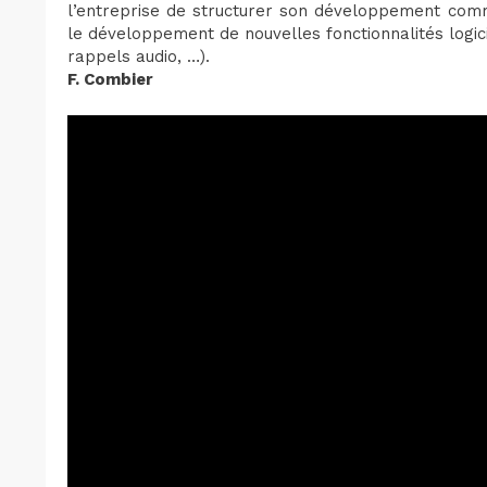
l’entreprise de structurer son développement comme
le développement de nouvelles fonctionnalités logici
rappels audio, …).
F. Combier