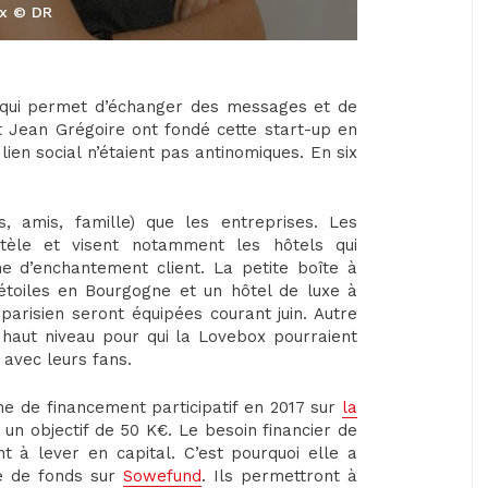
ox © DR
e qui permet d’échanger des messages et de
 Jean Grégoire ont fondé cette start-up en
ien social n’étaient pas antinomiques. En six
s, amis, famille) que les entreprises. Les
ntèle et visent notamment les hôtels qui
e d’enchantement client. La petite boîte à
toiles en Bourgogne et un hôtel de luxe à
arisien seront équipées courant juin. Autre
de haut niveau pour qui la Lovebox pourraient
 avec leurs fans.
e de financement participatif en 2017 sur
la
 un objectif de 50 K€. Le besoin financier de
t à lever en capital. C’est pourquoi elle a
e de fonds sur
Sowefund
. Ils permettront à