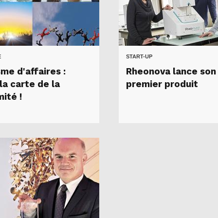
E
START-UP
me d'affaires :
Rheonova lance son
la carte de la
premier produit
ité !