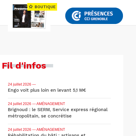
BOUTIQUE
Fil d'infos
24 juillet 2026
—
Engo voit plus loin en levant 5,1 M€
24 juillet 2026
— AMÉNAGEMENT
Brignoud : le SERM, Service express régional
métropolitain, se concrétise
24 juillet 2026
— AMÉNAGEMENT
Réhabilitation du bâti : artisans et