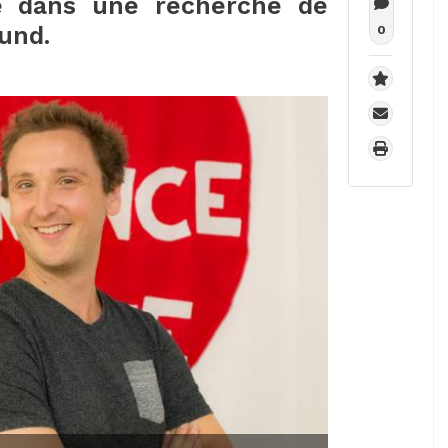
e dans une recherche de
fund.
0