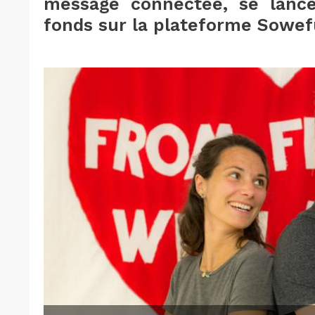
message connectée, se lanc
fonds sur la plateforme Sowe