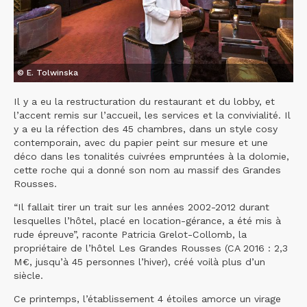
© E. Tolwinska
Il y a eu la restructuration du restaurant et du lobby, et
l’accent remis sur l’accueil, les services et la convivialité. Il
y a eu la réfection des 45 chambres, dans un style cosy
contemporain, avec du papier peint sur mesure et une
déco dans les tonalités cuivrées empruntées à la dolomie,
cette roche qui a donné son nom au massif des Grandes
Rousses.
“Il fallait tirer un trait sur les années 2002-2012 durant
lesquelles l’hôtel, placé en location-gérance, a été mis à
rude épreuve”, raconte Patricia Grelot-Collomb, la
propriétaire de l’hôtel Les Grandes Rousses (CA 2016 : 2,3
M€, jusqu’à 45 personnes l’hiver), créé voilà plus d’un
siècle.
Ce printemps, l’établissement 4 étoiles amorce un virage