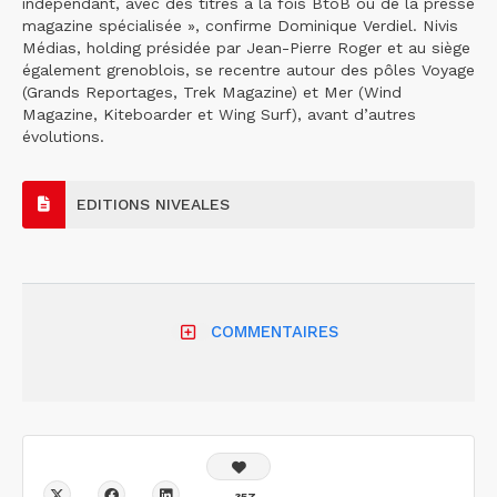
indépendant, avec des titres à la fois BtoB ou de la presse
magazine spécialisée », confirme Dominique Verdiel. Nivis
Médias, holding présidée par Jean-Pierre Roger et au siège
également grenoblois, se recentre autour des pôles Voyage
(Grands Reportages, Trek Magazine) et Mer (Wind
Magazine, Kiteboarder et Wing Surf), avant d’autres
évolutions.
EDITIONS NIVEALES
COMMENTAIRES
357