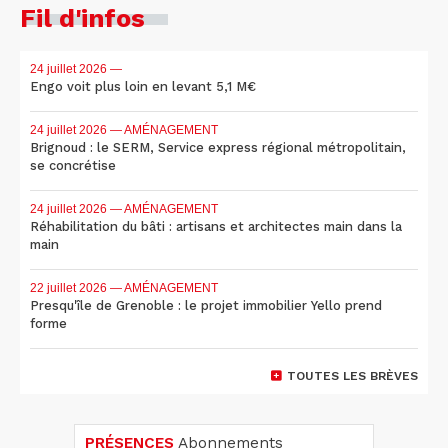
Fil d'infos
24 juillet 2026
—
Engo voit plus loin en levant 5,1 M€
24 juillet 2026
— AMÉNAGEMENT
Brignoud : le SERM, Service express régional métropolitain,
se concrétise
24 juillet 2026
— AMÉNAGEMENT
Réhabilitation du bâti : artisans et architectes main dans la
main
22 juillet 2026
— AMÉNAGEMENT
Presqu'île de Grenoble : le projet immobilier Yello prend
forme
TOUTES LES BRÈVES
PRÉSENCES
Abonnements