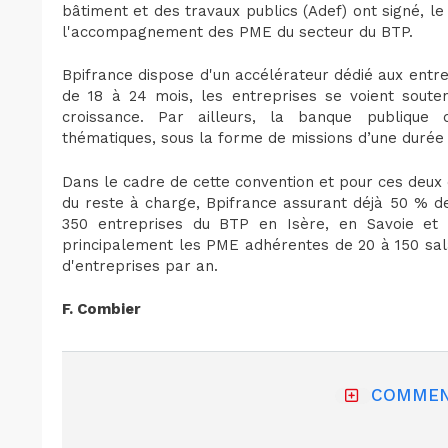
bâtiment et des travaux publics (Adef) ont signé, le
l'accompagnement des PME du secteur du BTP.
Bpifrance dispose d'un accélérateur dédié aux ent
de 18 à 24 mois, les entreprises se voient soute
croissance. Par ailleurs, la banque publique 
thématiques, sous la forme de missions d’une durée 
Dans le cadre de cette convention et pour ces deux 
du reste à charge, Bpifrance assurant déjà 50 % d
350 entreprises du BTP en Isère, en Savoie et d
principalement les PME adhérentes de 20 à 150 salar
d'entreprises par an.
F. Combier
COMMEN