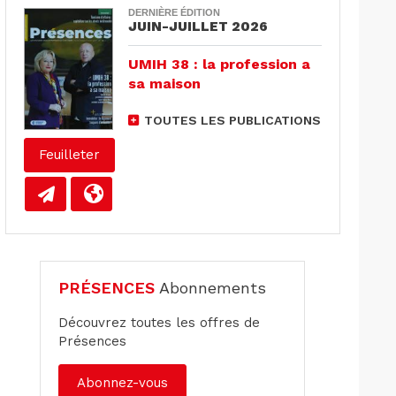
DERNIÈRE ÉDITION
JUIN-JUILLET 2026
UMIH 38 : la profession a
sa maison
TOUTES LES PUBLICATIONS
Feuilleter
PRÉSENCES
Abonnements
Découvrez toutes les offres de
Présences
Abonnez-vous