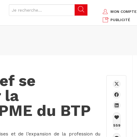
MON COMPTE
PUBLICITÉ
ef se
 la
 PME du BTP
559
ises et de l’expansion de la profession du