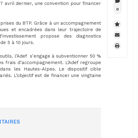
 7 avril dernier, une convention pour financer
0
reprises du BTP. Grâce à un accompagnement
nues et encadrées dans leur trajectoire de
d'investissement propose des diagnostics
de 5 à 10 jours.
outils, l’Adef s'engage à subventionner 50 %
es frais d’accompagnement. L’Adef regroupe
ans les Hautes-Alpes. Le dispositif cible
iés. L’objectif est de financer une vingtaine
TAIRES