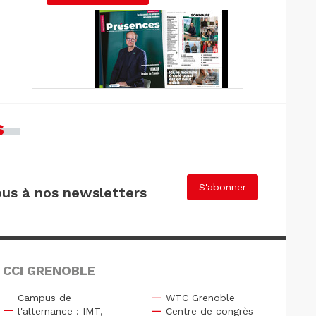
s
S'abonner
us à nos newsletters
 CCI GRENOBLE
Campus de
WTC Grenoble
l'alternance : IMT,
Centre de congrès