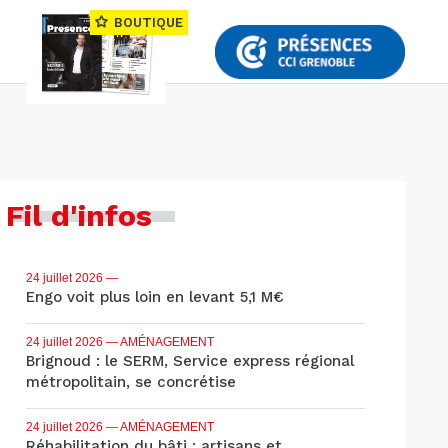
BOUTIQUE
Fil d'infos
24 juillet 2026
—
Engo voit plus loin en levant 5,1 M€
24 juillet 2026
— AMÉNAGEMENT
Brignoud : le SERM, Service express régional
métropolitain, se concrétise
24 juillet 2026
— AMÉNAGEMENT
Réhabilitation du bâti : artisans et