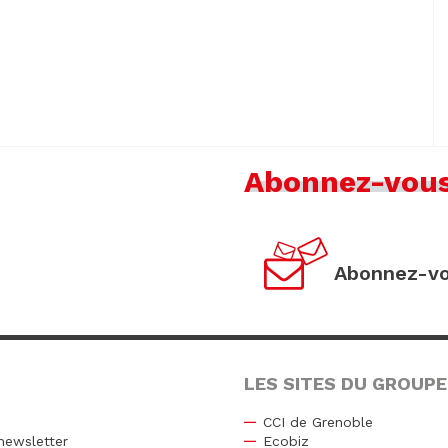
Abonnez-vou
Abonnez-vo
LES SITES DU GROUPE
CCI de Grenoble
newsletter
Ecobiz